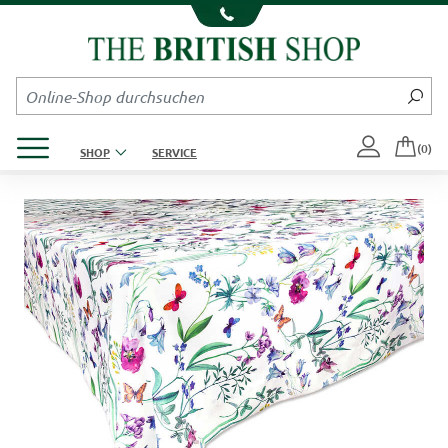
Kompletten Head der Seite überspringen
Produktmenü öffnen
(0)
SHOP
SERVICE