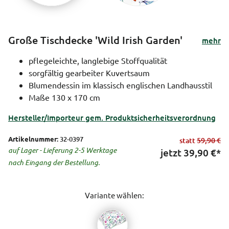
Große Tischdecke 'Wild Irish Garden'
mehr
pflegeleichte, langlebige Stoffqualität
sorgfältig gearbeiter Kuvertsaum
Blumendessin im klassisch englischen Landhausstil
Maße 130 x 170 cm
Hersteller/Importeur gem. Produktsicherheitsverordnung
Artikelnummer:
32-0397
statt
59,90 €
auf Lager - Lieferung 2-5 Werktage
jetzt
39,90
€*
nach Eingang der Bestellung.
Variante wählen: