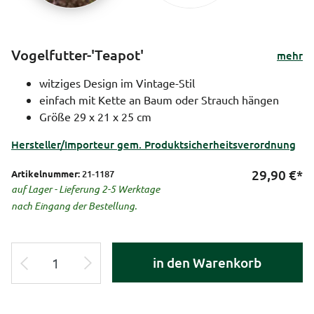
Vogelfutter-'Teapot'
mehr
witziges Design im Vintage-Stil
einfach mit Kette an Baum oder Strauch hängen
Größe 29 x 21 x 25 cm
Hersteller/Importeur gem. Produktsicherheitsverordnung
29,90
€*
Artikelnummer:
21-1187
auf Lager - Lieferung 2-5 Werktage
nach Eingang der Bestellung.
in den Warenkorb