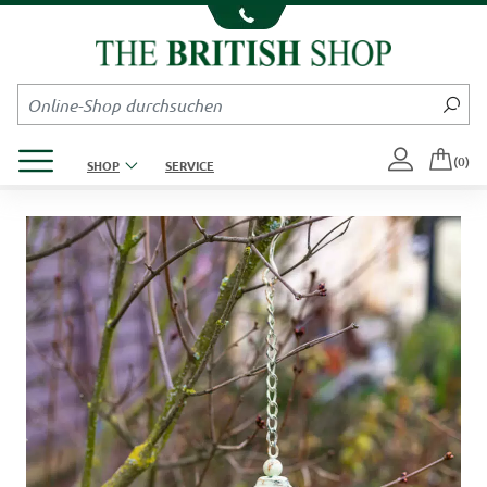
Kompletten Head der Seite überspringen
Produktmenü öffnen
(0)
SHOP
SERVICE