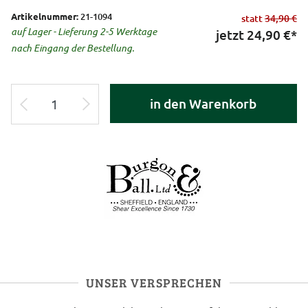
Artikelnummer:
21-1094
statt
34,90 €
auf Lager - Lieferung 2-5 Werktage
jetzt
24,90
€*
nach Eingang der Bestellung.
in den Warenkorb
UNSER VERSPRECHEN