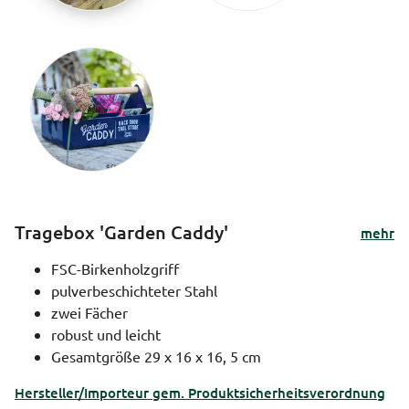
Tragebox 'Garden Caddy'
mehr
FSC-Birkenholzgriff
pulverbeschichteter Stahl
zwei Fächer
robust und leicht
Gesamtgröße 29 x 16 x 16, 5 cm
Hersteller/Importeur gem. Produktsicherheitsverordnung