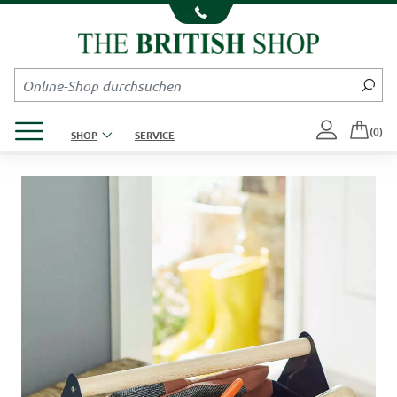
Kompletten Head der Seite überspringen
Produktmenü öffnen
(0)
SHOP
SERVICE