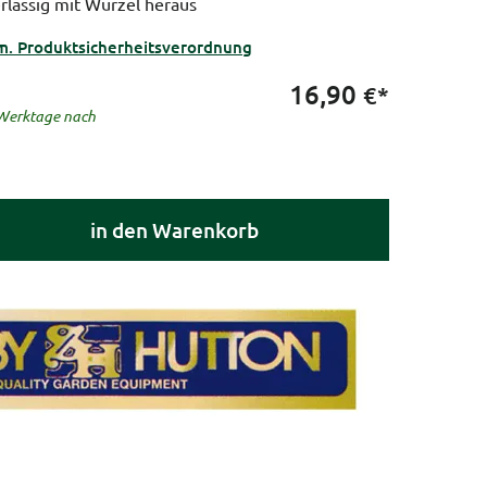
rlässig mit Wurzel heraus
m. Produktsicherheitsverordnung
16,90
€*
5 Werktage nach
in den Warenkorb