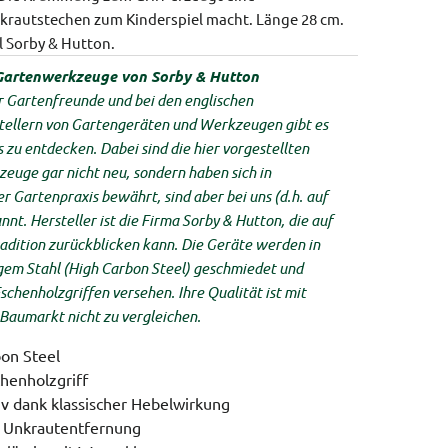
nkrautstechen zum Kinderspiel macht.
Länge 28 cm.
l Sorby & Hutton.
 Gartenwerkzeuge von Sorby & Hutton
ür Gartenfreunde und bei den englischen
tellern von Gartengeräten und Werkzeugen gibt es
zu entdecken. Dabei sind die hier vorgestellten
euge gar nicht neu, sondern haben sich in
r Gartenpraxis bewährt, sind aber bei uns (d.h. auf
t. Hersteller ist die Firma Sorby & Hutton, die auf
radition zurückblicken kann. Die Geräte werden in
em Stahl (High Carbon Steel) geschmiedet und
schenholzgriffen versehen. Ihre Qualität ist mit
Baumarkt nicht zu vergleichen.
bon Steel
henholzgriff
iv dank klassischer Hebelwirkung
e Unkrautentfernung