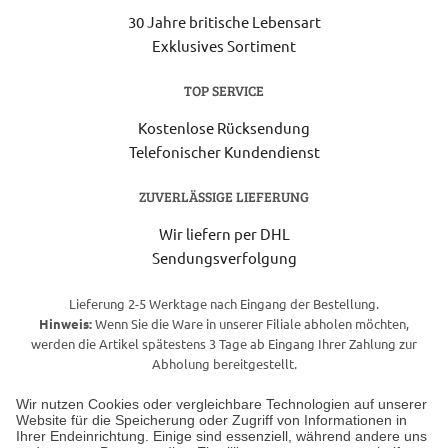
30 Jahre britische Lebensart
Exklusives Sortiment
TOP SERVICE
Kostenlose Rücksendung
Telefonischer Kundendienst
ZUVERLÄSSIGE LIEFERUNG
Wir liefern per DHL
Sendungsverfolgung
Lieferung 2-5 Werktage nach Eingang der Bestellung.
Hinweis:
Wenn Sie die Ware in unserer Filiale abholen möchten,
werden die Artikel spätestens 3 Tage ab Eingang Ihrer Zahlung zur
Abholung bereitgestellt.
Wir nutzen Cookies oder vergleichbare Technologien auf unserer
Website für die Speicherung oder Zugriff von Informationen in
Unser Geschäft in Meckenheim
Ihrer Endeinrichtung. Einige sind essenziell, während andere uns