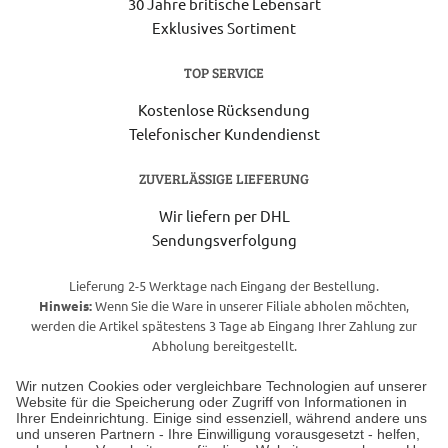
30 Jahre britische Lebensart
Exklusives Sortiment
TOP SERVICE
Kostenlose Rücksendung
Telefonischer Kundendienst
ZUVERLÄSSIGE LIEFERUNG
Wir liefern per DHL
Sendungsverfolgung
Lieferung 2-5 Werktage nach Eingang der Bestellung.
Hinweis:
Wenn Sie die Ware in unserer Filiale abholen möchten,
werden die Artikel spätestens 3 Tage ab Eingang Ihrer Zahlung zur
Abholung bereitgestellt.
Wir nutzen Cookies oder vergleichbare Technologien auf unserer
Website für die Speicherung oder Zugriff von Informationen in
Unser Geschäft in Meckenheim
Ihrer Endeinrichtung. Einige sind essenziell, während andere uns
und unseren Partnern - Ihre Einwilligung vorausgesetzt - helfen,