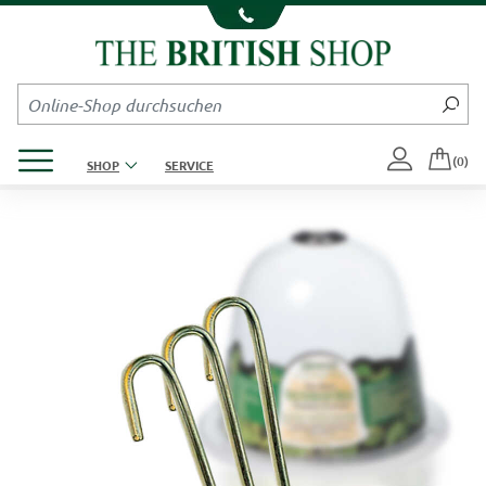
Kompletten Head der Seite überspringen
Produktmenü öffnen
(0)
SHOP
SERVICE