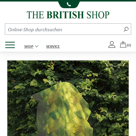
Kompletten Head der Seite überspringen
Produktmenü öffnen
(0)
SHOP
SERVICE