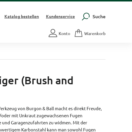
Suche
Katalog
bestellen
Kundenservice
Konto
Warenkorb
iger (Brush and
erkzeug von Burgon & Ball macht es direkt Freude,
d/oder mit Unkraut zugewachsenen Fugen
e und Garagenzufahrten zu widmen. Mit der
chwertigem Karbonstahl kann man sowohl Fugen