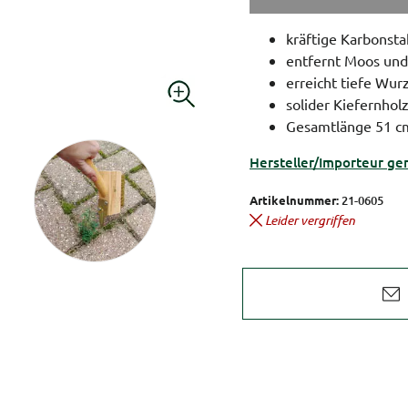
kräftige Karbonsta
entfernt Moos und
erreicht tiefe Wur
solider Kiefernholz
Gesamtlänge 51 c
Hersteller/Importeur ge
Artikelnummer:
21-0605
Leider vergriffen