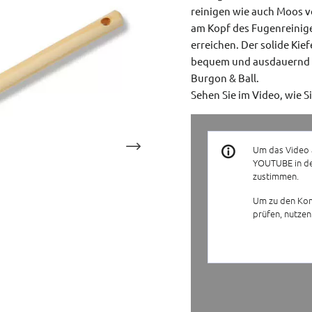
reinigen wie auch Moos v
am Kopf des Fugenreinige
erreichen. Der solide Kie
bequem und ausdauernd 
Burgon & Ball.
Sehen Sie im Video, wie S
Um das Video 
YOUTUBE in de
zustimmen.
Um zu den Kom
prüfen, nutzen