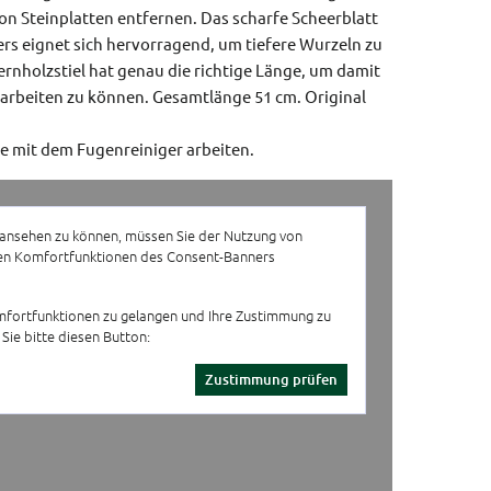
on Steinplatten entfernen. Das scharfe Scheerblatt
rs eignet sich hervorragend, um tiefere Wurzeln zu
fernholzstiel hat genau die richtige Länge, um damit
arbeiten zu können.
Gesamtlänge 51 cm.
Original
ie mit dem Fugenreiniger arbeiten.
ansehen zu können, müssen Sie der Nutzung von
n Komfortfunktionen des Consent-Banners
fortfunktionen zu gelangen und Ihre Zustimmung zu
 Sie bitte diesen Button:
Zustimmung prüfen