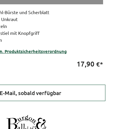
hl-Bürste und Scherblatt
 Unkraut
zeln
stiel mit Knopfgriff
m
m. Produktsicherheitsverordnung
17,90
€*
E-Mail, sobald verfügbar