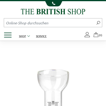
Kompletten Head der Seite überspringen
Produktmenü öffnen
(0)
SHOP
SERVICE