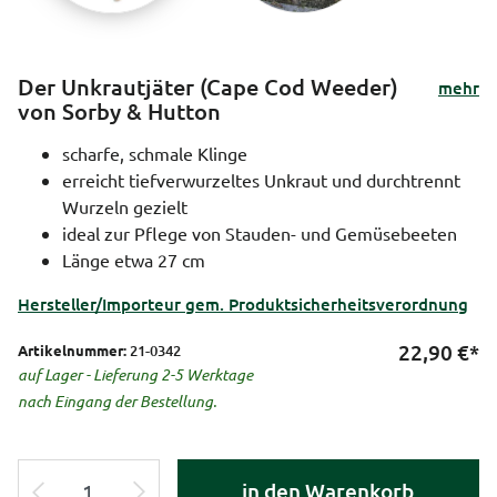
Der Unkrautjäter (Cape Cod Weeder)
mehr
von Sorby & Hutton
scharfe, schmale Klinge
erreicht tiefverwurzeltes Unkraut und durchtrennt
Wurzeln gezielt
ideal zur Pflege von Stauden- und Gemüsebeeten
Länge etwa 27 cm
Hersteller/Importeur gem. Produktsicherheitsverordnung
22,90
€*
Artikelnummer:
21-0342
auf Lager - Lieferung 2-5 Werktage
nach Eingang der Bestellung.
in den Warenkorb