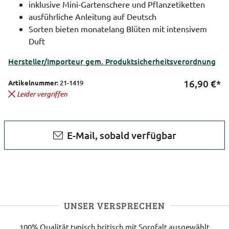
inklusive Mini-Gartenschere und Pflanzetiketten
ausführliche Anleitung auf Deutsch
Sorten bieten monatelang Blüten mit intensivem
Duft
Hersteller/Importeur gem. Produktsicherheitsverordnung
16,90
€*
Artikelnummer:
21-1419
Leider vergriffen
E-Mail, sobald verfügbar
UNSER VERSPRECHEN
100% Qualität
typisch britisch
mit Sorgfalt ausgewählt