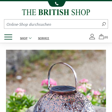
Kompletten Head der Seite überspringen
Produktmenü öffnen
(0)
SHOP
SERVICE