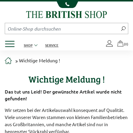
Kompletten Head der Seite überspringen
Produktmenü öffnen
(0)
SHOP
SERVICE
Wichtige Meldung !
Wichtige Meldung !
Das tut uns Leid! Der gewünschte Artikel wurde nicht
gefunden!
Wir setzen bei der Artikelauswahl konsequent auf Qualität.
Viele unserer Waren stammen von kleinen Familienbetrieben
aus Großbritannien, und manche Artikel sind nur in
begrenzter Stückzahl verfügbar.