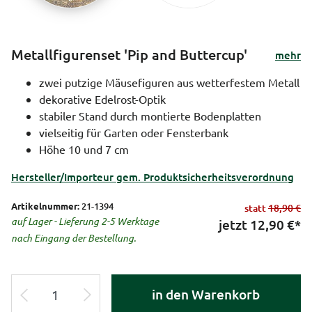
Metallfigurenset 'Pip and Buttercup'
mehr
zwei putzige Mäusefiguren aus wetterfestem Metall
dekorative Edelrost-Optik
stabiler Stand durch montierte Bodenplatten
vielseitig für Garten oder Fensterbank
Höhe 10 und 7 cm
Hersteller/Importeur gem. Produktsicherheitsverordnung
Artikelnummer:
21-1394
statt
18,90 €
auf Lager - Lieferung 2-5 Werktage
jetzt
12,90
€*
nach Eingang der Bestellung.
in den Warenkorb