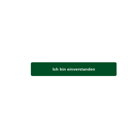
M
Ich bin einverstanden
Anfahrt
Von der Autobahn 565 die Abfahrt Merl nehmen.
Richtung Meckenheim abbiegen.
An der nächsten Kreuzung rechts abbiegen.