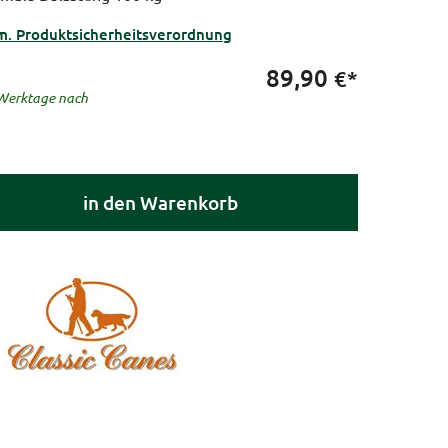
m. Produktsicherheitsverordnung
89,90
€*
5 Werktage nach
in den Warenkorb