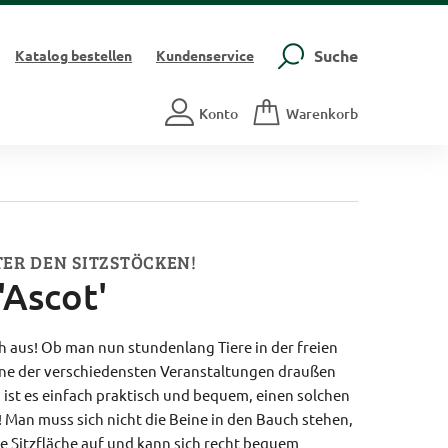
Suche
Katalog
bestellen
Kundenservice
Konto
Warenkorb
TER DEN SITZSTÖCKEN!
'Ascot'
h aus! Ob man nun stundenlang Tiere in der freien
ine der verschiedensten Veranstaltungen draußen
 ist es einfach praktisch und bequem, einen solchen
! Man muss sich nicht die Beine in den Bauch stehen,
e Sitzfläche auf und kann sich recht bequem