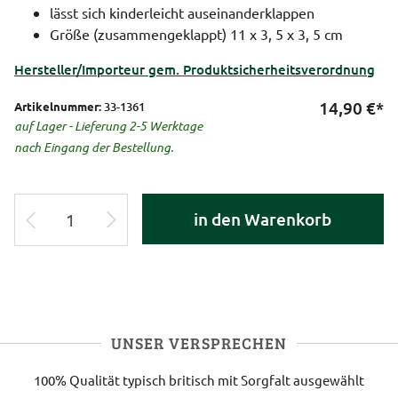
lässt sich kinderleicht auseinanderklappen
Größe (zusammengeklappt) 11 x 3, 5 x 3, 5 cm
Hersteller/Importeur gem. Produktsicherheitsverordnung
14,90
€*
Artikelnummer:
33-1361
auf Lager - Lieferung 2-5 Werktage
nach Eingang der Bestellung.
in den Warenkorb
UNSER VERSPRECHEN
100% Qualität
typisch britisch
mit Sorgfalt ausgewählt