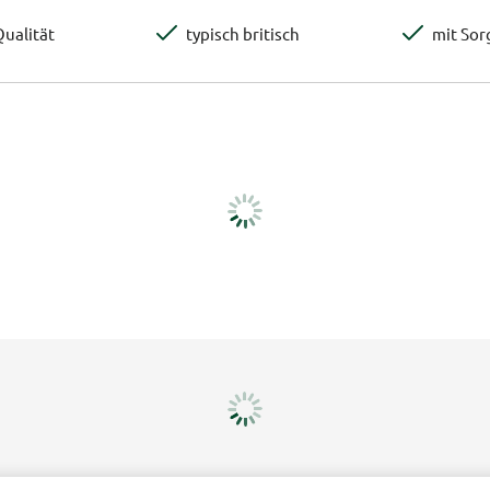
ualität
typisch britisch
mit Sor