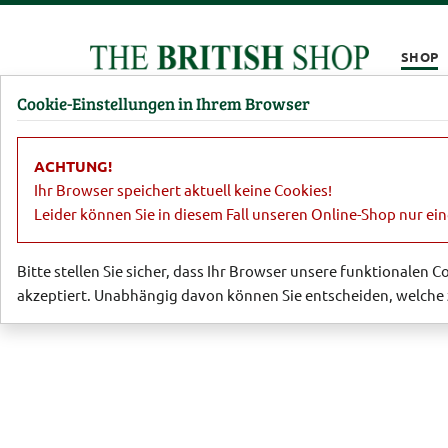
Kompletten Head der Seite überspringen
SHOP
Cookie-Einstellungen in Ihrem Browser
Damen
Herren
Barbour
Parfümerie
Lifestyl
ACHTUNG!
Essen & Trinken
Schottisches Gebäck
Ihr Browser speichert aktuell keine Cookies!
Leider können Sie in diesem Fall unseren Online-Shop nur ei
Bitte stellen Sie sicher, dass Ihr Browser unsere funktionalen 
akzeptiert. Unabhängig davon können Sie entscheiden, welche 