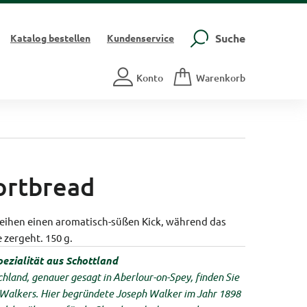
Suche
Katalog
bestellen
Kundenservice
Konto
Warenkorb
ortbread
leihen einen aromatisch-süßen Kick, während das
 zergeht. 150 g.
ezialität aus Schottland
hland, genauer gesagt in Aberlour-on-Spey, finden Sie
a Walkers. Hier begründete Joseph Walker im Jahr 1898