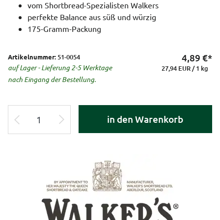
vom Shortbread-Spezialisten Walkers
perfekte Balance aus süß und würzig
175-Gramm-Packung
4,89
€*
Artikelnummer:
51-0054
auf Lager - Lieferung 2-5 Werktage
27,94 EUR / 1 kg
nach Eingang der Bestellung.
in den Warenkorb