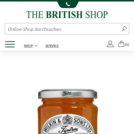
Kompletten Head der Seite überspringen
Produktmenü öffnen
(0)
SHOP
SERVICE