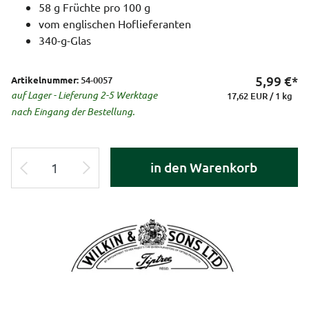
58 g Früchte pro 100 g
vom englischen Hoflieferanten
340-g-Glas
5,99
€*
Artikelnummer:
54-0057
auf Lager - Lieferung 2-5 Werktage
17,62 EUR / 1 kg
nach Eingang der Bestellung.
in den Warenkorb