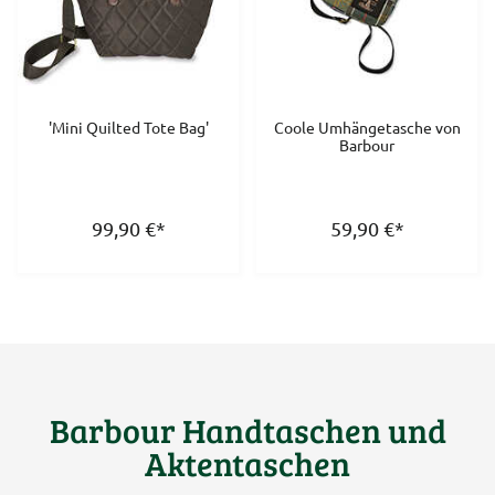
'Mini Quilted Tote Bag'
Coole Umhängetasche von
Barbour
99,90
€
*
59,90
€
*
Barbour Handtaschen und
Aktentaschen