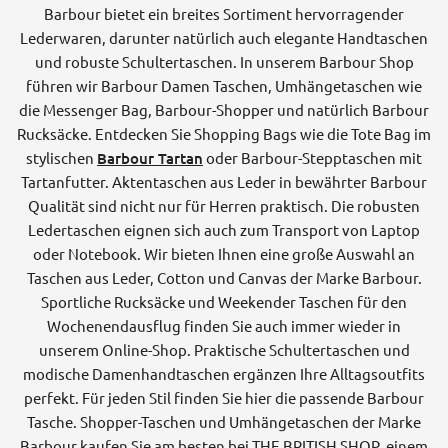
Barbour bietet ein breites Sortiment hervorragender
Lederwaren, darunter natürlich auch elegante Handtaschen
und robuste Schultertaschen. In unserem Barbour Shop
führen wir Barbour Damen Taschen, Umhängetaschen wie
die Messenger Bag, Barbour-Shopper und natürlich Barbour
Rucksäcke. Entdecken Sie Shopping Bags wie die Tote Bag im
stylischen
Barbour Tartan
oder Barbour-Stepptaschen mit
Tartanfutter. Aktentaschen aus Leder in bewährter Barbour
Qualität sind nicht nur für Herren praktisch. Die robusten
Ledertaschen eignen sich auch zum Transport von Laptop
oder Notebook. Wir bieten Ihnen eine große Auswahl an
Taschen aus Leder, Cotton und Canvas der Marke Barbour.
Sportliche Rucksäcke und Weekender Taschen für den
Wochenendausflug finden Sie auch immer wieder in
unserem Online-Shop. Praktische Schultertaschen und
modische Damenhandtaschen ergänzen Ihre Alltagsoutfits
perfekt. Für jeden Stil finden Sie hier die passende Barbour
Tasche. Shopper-Taschen und Umhängetaschen der Marke
Barbour kaufen Sie am besten bei THE BRITISH SHOP, einem