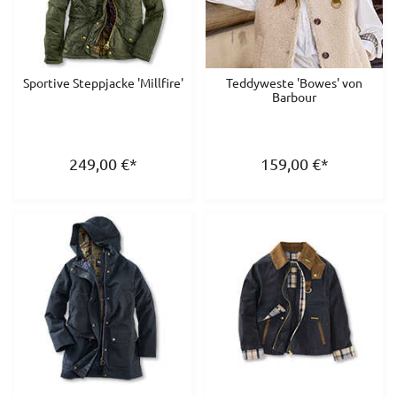
Sportive Steppjacke 'Millfire'
Teddyweste 'Bowes' von
Barbour
249,00
€
*
159,00
€
*