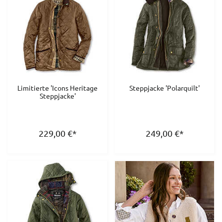
Limitierte 'Icons Heritage
Steppjacke 'Polarquilt'
Steppjacke'
229,00
€
*
249,00
€
*