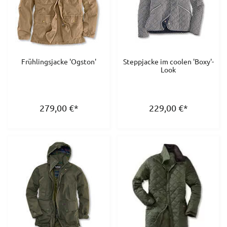
Frühlingsjacke 'Ogston'
Steppjacke im coolen 'Boxy'-
Look
279,00
€
*
229,00
€
*