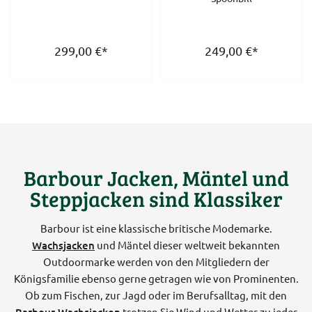
299,00
€
*
249,00
€
*
Barbour Jacken, Mäntel und
Steppjacken sind Klassiker
Barbour ist eine klassische britische Modemarke.
Wachsjacken
und Mäntel dieser weltweit bekannten
Outdoormarke werden von den Mitgliedern der
Königsfamilie ebenso gerne getragen wie von Prominenten.
Ob zum Fischen, zur Jagd oder im Berufsalltag, mit den
trotzen Sie Wind und Wetter zu jeder