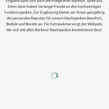
England zahlt sich auch die Pflege Ihrer Barbour Jacke aus.
Denn dann haben Sie lange Freude an den hochwertigen
Funktionsjacken. Zur Ergänzung bieten wir Ihnen ganzjährig
die passenden Kapuzen für unsere Wachsjacken Beaufort,
Bedale und Border an. Für Extrawärme sorgt der Webpelz,
der sich mit allen Barbour Wachsjacken kombinieren lässt.