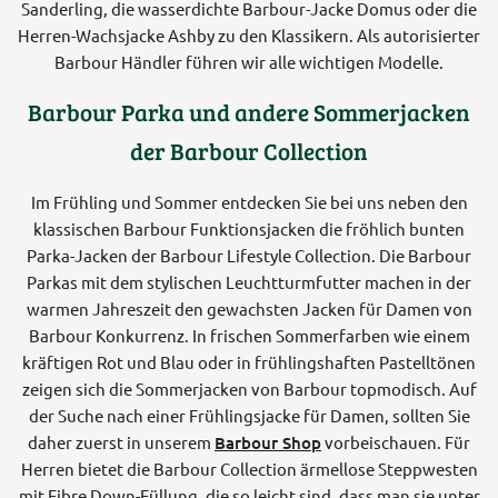
Sanderling, die wasserdichte Barbour-Jacke Domus oder die
Herren-Wachsjacke Ashby zu den Klassikern. Als autorisierter
Barbour Händler führen wir alle wichtigen Modelle.
Barbour Parka und andere Sommerjacken
der Barbour Collection
Im Frühling und Sommer entdecken Sie bei uns neben den
klassischen Barbour Funktionsjacken die fröhlich bunten
Parka-Jacken der Barbour Lifestyle Collection. Die Barbour
Parkas mit dem stylischen Leuchtturmfutter machen in der
warmen Jahreszeit den gewachsten Jacken für Damen von
Barbour Konkurrenz. In frischen Sommerfarben wie einem
kräftigen Rot und Blau oder in frühlingshaften Pastelltönen
zeigen sich die Sommerjacken von Barbour topmodisch. Auf
der Suche nach einer Frühlingsjacke für Damen, sollten Sie
daher zuerst in unserem
Barbour Shop
vorbeischauen. Für
Herren bietet die Barbour Collection ärmellose Steppwesten
mit Fibre Down-Füllung, die so leicht sind, dass man sie unter