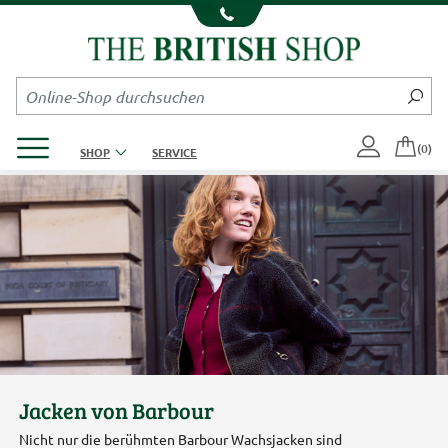
Kompletten Head der Seite überspringen
Produktmenü öffnen
(0)
SHOP
SERVICE
Jacken von Barbour
Nicht nur die berühmten Barbour Wachsjacken sind