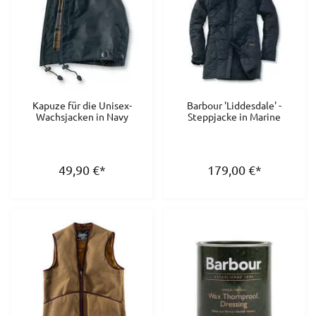
Kapuze für die Unisex-
Barbour 'Liddesdale' -
Wachsjacken in Navy
Steppjacke in Marine
49,90
€
*
179,00
€
*