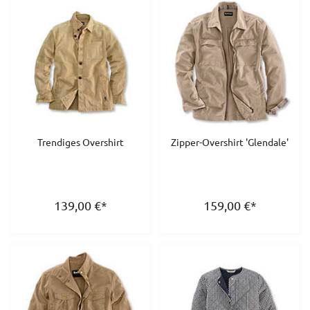
Trendiges Overshirt
Zipper-Overshirt 'Glendale'
139,00
€
*
159,00
€
*