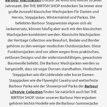
Barbour Wachsjacken
Jahreszeit. Bei THE BRITISH SHOP entdecken Sie immer eine
große Auswahl klassischer Wachsjacken für Damen und
Herren, Steppjacken, Wintermäntel und Parkas. Die
beliebten Barbour Steppwesten eignen sich als
Jackenersatz, können häufig aber auch mit den klassischen
Wachsjacken kombiniert werden. Klassische Wachsjacken
der Heritage Collection wie Beaufort, Bedale und Border
gehören zu den weniger modischen Outdoorjacken. Diese
Funktionsjacken sind vor allem wegen ihres praktischen,
zeitlosen Designs und der widerstandsfähigen, gewachsten
Baumwolle beliebt. Die Barbour Wachsjacken werden so
hergestellt, dass sie sogar Dornen standhalten. Modischere
Steppjacken wie die Liddesdale oder kurze Damen-
Steppjacken wie die Flyweight Cavalry und wetterfeste
Barbour Parka wie der Showerproof Parka der
Barbour
Lifestyle Collection
finden Sie natürlich auch bei THE
BRITISH SHOP. Unter unseren Barbour-Herrenjacken
gehören leichte Modelle wie die Barbour-Sommerjacke