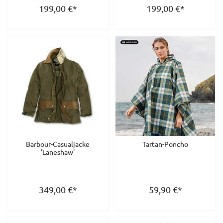
199,00
€
*
199,00
€
*
Barbour-Casualjacke
Tartan-Poncho
'Laneshaw'
349,00
€
*
59,90
€
*