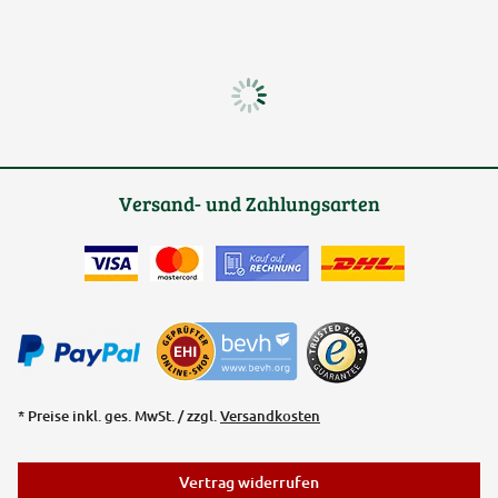
Versand- und Zahlungsarten
* Preise inkl. ges. MwSt. / zzgl.
Versandkosten
Vertrag widerrufen