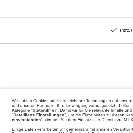
100% Q
Wir nutzen Cookies oder vergleichbare Technologien auf unserer 
und unseren Partnern - Ihre Einwilligung vorausgesetzt - helfe
Kategorie "
Statistik
" ein. Damit wir für Sie relevante Inhalte u
"
Detaillierte Einstellungen
", um die Einzelheiten zu diesen Kate
einverstanden
" stimmen Sie dem Einsatz aller Dienste zu. Mit Kl
Einige Daten verarbeiten wir gemeinsam mit anderen Verantwort