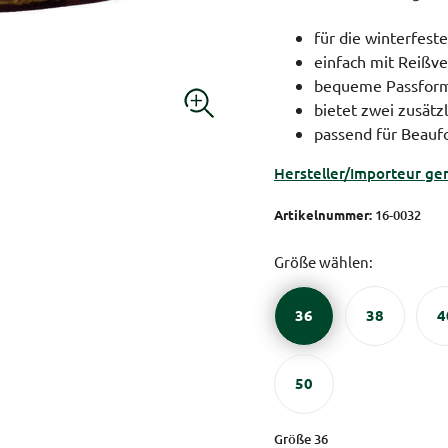
für die winterfest
einfach mit Reißve
bequeme Passfor
bietet zwei zusätz
passend für Beauf
Hersteller/Importeur ge
Artikelnummer:
16-0032
Größe wählen:
36
38
4
50
Größe 36