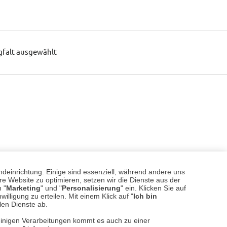
gfalt ausgewählt
ndeinrichtung. Einige sind essenziell, während andere uns
e Website zu optimieren, setzen wir die Dienste aus der
 "
Marketing
" und "
Personalisierung
" ein. Klicken Sie auf
illigung zu erteilen. Mit einem Klick auf "
Ich bin
llen Dienste ab.
einigen Verarbeitungen kommt es auch zu einer