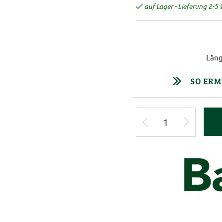
auf Lager - Lieferung 2-5
Läng
SO ERM