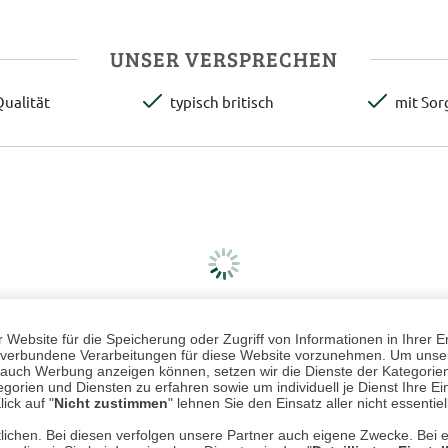
UNSER VERSPRECHEN
ualität
typisch britisch
mit Sor
Website für die Speicherung oder Zugriff von Informationen in Ihrer E
n, verbundene Verarbeitungen für diese Website vorzunehmen. Um unser
nd auch Werbung anzeigen können, setzen wir die Dienste der Kategorien
gorien und Diensten zu erfahren sowie um individuell je Dienst Ihre Einw
ick auf "
Nicht zustimmen
" lehnen Sie den Einsatz aller nicht essentie
lichen. Bei diesen verfolgen unsere Partner auch eigene Zwecke. Bei 