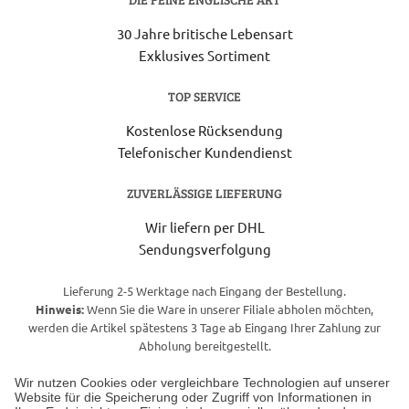
30 Jahre britische Lebensart
Exklusives Sortiment
TOP SERVICE
Kostenlose Rücksendung
Telefonischer Kundendienst
ZUVERLÄSSIGE LIEFERUNG
Wir liefern per DHL
Sendungsverfolgung
Lieferung 2-5 Werktage nach Eingang der Bestellung.
Hinweis:
Wenn Sie die Ware in unserer Filiale abholen möchten,
werden die Artikel spätestens 3 Tage ab Eingang Ihrer Zahlung zur
Abholung bereitgestellt.
Wir nutzen Cookies oder vergleichbare Technologien auf unserer
Website für die Speicherung oder Zugriff von Informationen in
Unser Geschäft in Meckenheim