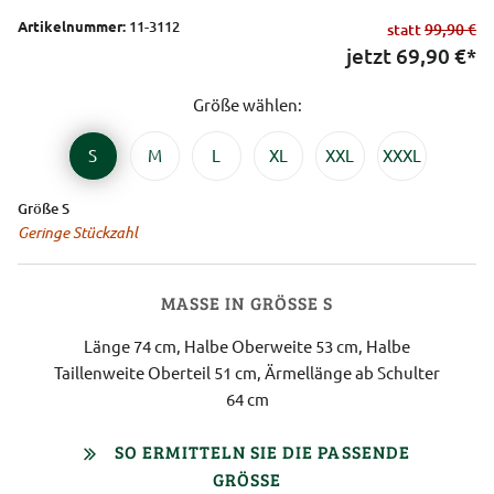
Artikelnummer:
11-3112
statt
99,90 €
jetzt
69,90
€*
Größe wählen:
S
M
L
XL
XXL
XXXL
Größe S
Geringe Stückzahl
MASSE IN GRÖSSE S
Länge 74 cm, Halbe Oberweite 53 cm, Halbe
Taillenweite Oberteil 51 cm, Ärmellänge ab Schulter
64 cm
SO ERMITTELN SIE DIE PASSENDE
GRÖSSE