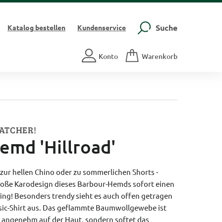
Suche
Katalog
bestellen
Kundenservice
Konto
Warenkorb
ATCHER!
emd 'Hillroad'
 zur hellen Chino oder zu sommerlichen Shorts -
große Karodesign dieses Barbour-Hemds sofort einen
ing! Besonders trendy sieht es auch offen getragen
sic-Shirt aus. Das geflammte Baumwollgewebe ist
 angenehm auf der Haut, sondern softet das