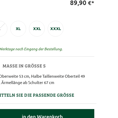
89,90
€*
L
XL
XXL
XXXL
 Werktage nach Eingang der Bestellung.
MASSE IN GRÖSSE S
Oberweite 53 cm, Halbe Taillenweite Oberteil 49
 Ärmellänge ab Schulter 67 cm
ITTELN SIE DIE PASSENDE GRÖSSE
in den Warenkorb