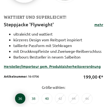
WATTIERT UND SUPERLEICHT!
Steppjacke 'Flyweight'
mehr
ultraleicht und wattiert
kürzeres Design vom Reitsport inspiriert
taillierte Passform mit Stehkragen
mit Druckknopfleiste und Zweiwege-Reißverschluss
Barbours Bestseller in neuem Salbeiton
Hersteller/Importeur gem. Produktsicherheitsverordnung
199,00
€*
Artikelnummer:
16-0706
Größe wählen:
36
38
40
42
44
46