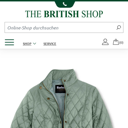
Kompletten Head der Seite überspringen
Produktmenü öffnen
(0)
SHOP
SERVICE