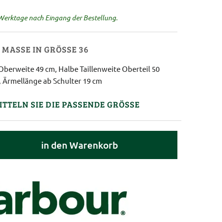
 Werktage nach Eingang der Bestellung.
MASSE IN GRÖSSE 36
Oberweite 49 cm, Halbe Taillenweite Oberteil 50
 Ärmellänge ab Schulter 19 cm
ITTELN SIE DIE PASSENDE GRÖSSE
in den Warenkorb