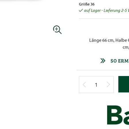
Größe 36
auf Lager - Lieferung 2-5
Länge 66 cm, Halbe 
cm,
SO ERM