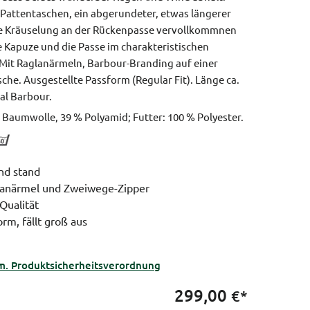
Pattentaschen, ein abgerundeter, etwas längerer
ne Kräuselung an der Rückenpasse vervollkommnen
e Kapuze und die Passe im charakteristischen
Mit Raglanärmeln, Barbour-Branding auf einer
sche.
Ausgestellte Passform (Regular Fit).
Länge ca.
al Barbour.
 Baumwolle, 39 % Polyamid; Futter: 100 % Polyester.
nd stand
lanärmel und Zweiwege-Zipper
Qualität
rm, fällt groß aus
m. Produktsicherheitsverordnung
299,00
€*