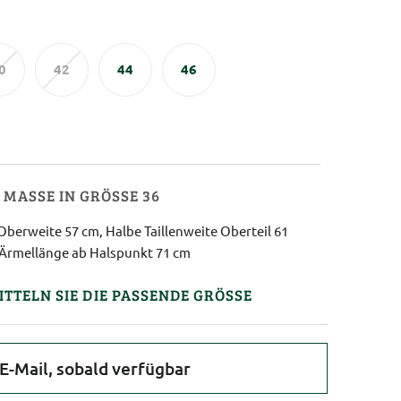
0
42
44
46
MASSE IN GRÖSSE 36
Oberweite 57 cm, Halbe Taillenweite Oberteil 61
 Ärmellänge ab Halspunkt 71 cm
ITTELN SIE DIE PASSENDE GRÖSSE
E-Mail, sobald verfügbar