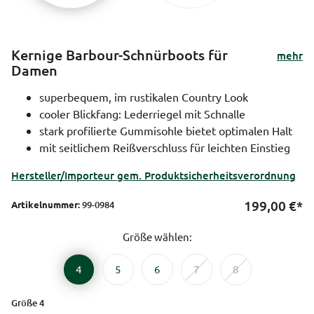
Kernige Barbour-Schnürboots für
mehr
Damen
superbequem, im rustikalen Country Look
cooler Blickfang: Lederriegel mit Schnalle
stark profilierte Gummisohle bietet optimalen Halt
mit seitlichem Reißverschluss für leichten Einstieg
Hersteller/Importeur gem. Produktsicherheitsverordnung
199,00
€*
Artikelnummer:
99-0984
Größe wählen:
4
5
6
7
8
Größe 4