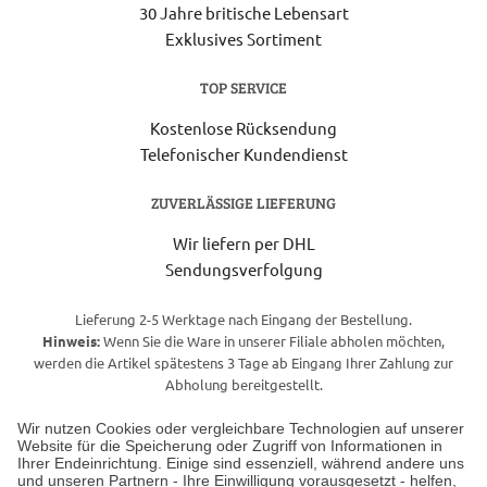
30 Jahre britische Lebensart
Exklusives Sortiment
TOP SERVICE
Kostenlose Rücksendung
Telefonischer Kundendienst
ZUVERLÄSSIGE LIEFERUNG
Wir liefern per DHL
Sendungsverfolgung
Lieferung 2-5 Werktage nach Eingang der Bestellung.
Hinweis:
Wenn Sie die Ware in unserer Filiale abholen möchten,
werden die Artikel spätestens 3 Tage ab Eingang Ihrer Zahlung zur
Abholung bereitgestellt.
Wir nutzen Cookies oder vergleichbare Technologien auf unserer
Website für die Speicherung oder Zugriff von Informationen in
Unser Geschäft in Meckenheim
Ihrer Endeinrichtung. Einige sind essenziell, während andere uns
und unseren Partnern - Ihre Einwilligung vorausgesetzt - helfen,