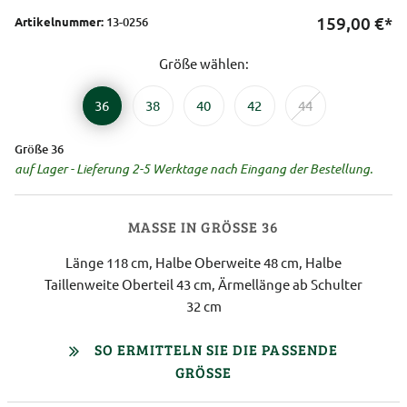
159,00
€*
Artikelnummer:
13-0256
Größe wählen:
36
38
40
42
44
Größe 36
auf Lager - Lieferung 2-5 Werktage nach Eingang der Bestellung.
MASSE IN GRÖSSE 36
Länge 118 cm, Halbe Oberweite 48 cm, Halbe
Taillenweite Oberteil 43 cm, Ärmellänge ab Schulter
32 cm
SO ERMITTELN SIE DIE PASSENDE
GRÖSSE