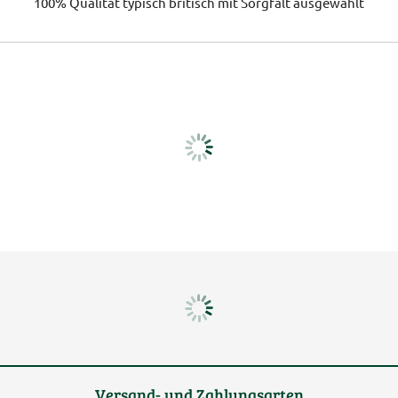
100% Qualität
typisch britisch
mit Sorgfalt ausgewählt
Versand- und Zahlungsarten