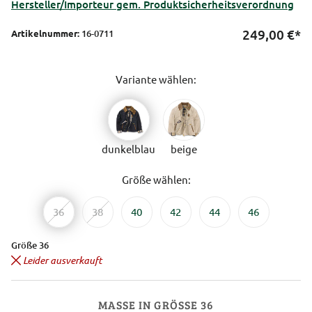
Hersteller/Importeur gem. Produktsicherheitsverordnung
249,00
€*
Artikelnummer:
16-0711
Variante wählen:
dunkelblau
beige
Größe wählen:
36
38
40
42
44
46
Größe 36
Leider ausverkauft
MASSE IN GRÖSSE 36