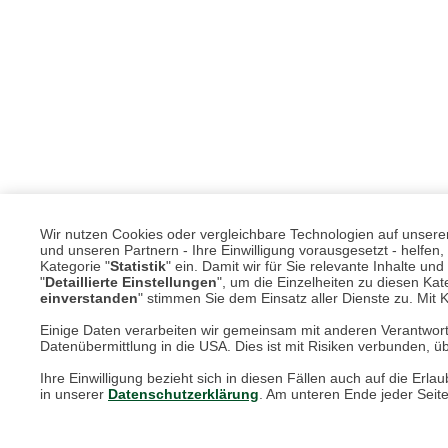
Wir nutzen Cookies oder vergleichbare Technologien auf unserer 
und unseren Partnern - Ihre Einwilligung vorausgesetzt - helfe
Kategorie "
Statistik
" ein. Damit wir für Sie relevante Inhalte u
"
Detaillierte Einstellungen
", um die Einzelheiten zu diesen Kate
einverstanden
" stimmen Sie dem Einsatz aller Dienste zu. Mit Kl
Einige Daten verarbeiten wir gemeinsam mit anderen Verantwort
Datenübermittlung in die USA. Dies ist mit Risiken verbunden, üb
Unsere Services für Sie
Ihre Einwilligung bezieht sich in diesen Fällen auch auf die E
in unserer
Datenschutzerklärung
. Am unteren Ende jeder Seit
Online Magazin