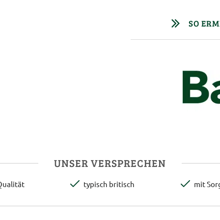
SO ERM
UNSER VERSPRECHEN
ualität
typisch britisch
mit Sor