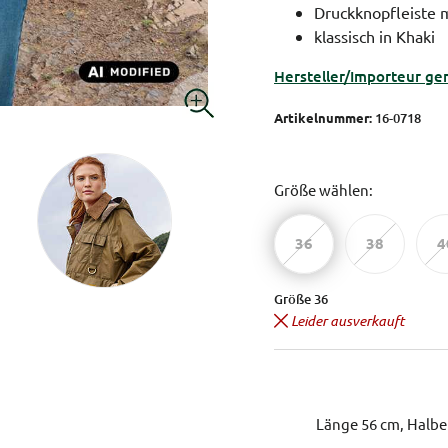
Druckknopfleiste m
klassisch in Khaki
Hersteller/Importeur ge
Artikelnummer:
16-0718
Größe wählen:
36
38
4
Größe 36
Leider ausverkauft
Länge 56 cm, Halbe