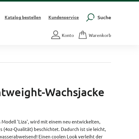
Suche
Katalog
bestellen
Kundenservice
Konto
Warenkorb
htweight-Wachsjacke
Modell 'Liza', wird mit einem neu entwickelten,
 (4oz-Qualität) beschichtet. Dadurch ist sie leicht,
asserabweisend! Einen coolen Look verleiht der