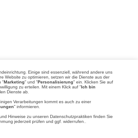
ndeinrichtung. Einige sind essenziell, während andere uns
e Website zu optimieren, setzen wir die Dienste aus der
 "
Marketing
" und "
Personalisierung
" ein. Klicken Sie auf
illigung zu erteilen. Mit einem Klick auf "
Ich bin
llen Dienste ab.
einigen Verarbeitungen kommt es auch zu einer
llungen
" informieren.
sere
Versand- und Zahlungsarten
n und Hinweise zu unseren Datenschutzpraktiken finden Sie
immung jederzeit prüfen und ggf. widerrufen..