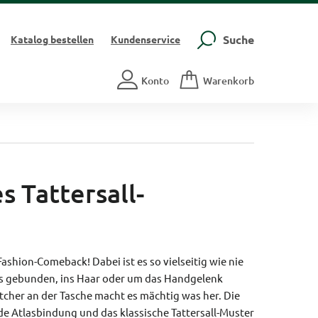
Suche
Katalog
bestellen
Kundenservice
Konto
Warenkorb
 Tattersall-
Fashion-Comeback! Dabei ist es so vielseitig wie nie
als gebunden, ins Haar oder um das Handgelenk
tcher an der Tasche macht es mächtig was her. Die
de Atlasbindung und das klassische Tattersall-Muster