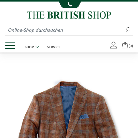
Kompletten Head der Seite überspringen
Produktmenü öffnen
(0)
SHOP
SERVICE