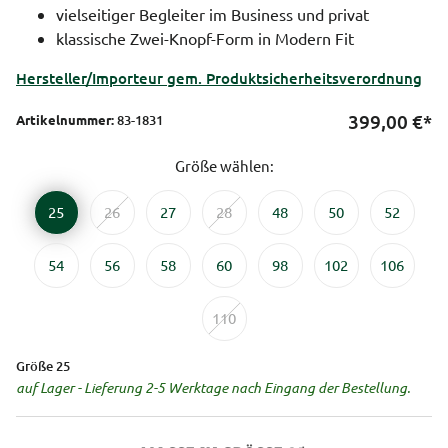
vielseitiger Begleiter im Business und privat
klassische Zwei-Knopf-Form in Modern Fit
Hersteller/Importeur gem. Produktsicherheitsverordnung
399,00
€*
Artikelnummer:
83-1831
Größe wählen:
25
26
27
28
48
50
52
54
56
58
60
98
102
106
110
Größe 25
auf Lager - Lieferung 2-5 Werktage nach Eingang der Bestellung.