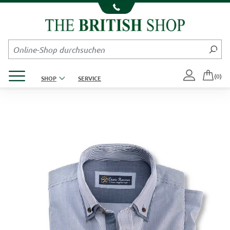
Kompletten Head der Seite überspringen
Produktmenü öffnen
(0)
SHOP
SERVICE