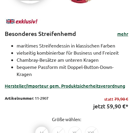
Besonderes Streifenhemd
mehr
maritimes Streifendessin in klassischen Farben
vielseitig kombinierbar für Business und Freizeit
Chambray-Besätze am unteren Kragen
bequeme Passform mit Doppel-Button-Down-
Kragen
Hersteller/Importeur gem. Produktsicherheitsverordnung
Artikelnummer:
11-2907
statt
79,90 €
jetzt
59,90
€*
Größe wählen:
M
L
XL
XXL