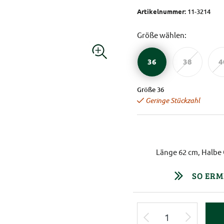
Artikelnummer:
11-3214
Größe wählen:
36
38
4
Größe 36
Geringe Stückzahl
Länge 62 cm, Halbe 
SO ERM