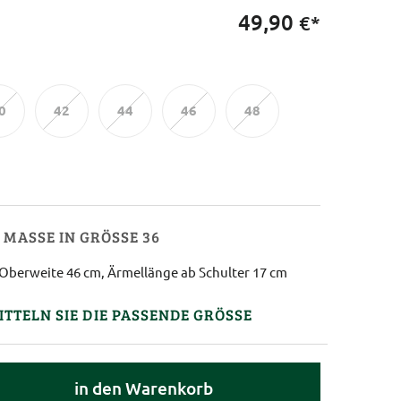
49,90
€*
0
42
44
46
48
MASSE IN GRÖSSE 36
Oberweite 46 cm, Ärmellänge ab Schulter 17 cm
ITTELN SIE DIE PASSENDE GRÖSSE
in den Warenkorb