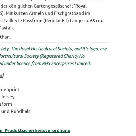
der königlichen Gartengesellschaft 'Royal
HS). Mit kurzen Ärmeln und Fischgratband im
ht taillierte Passform (Regular Fit)
Länge ca. 65 cm.
Mayfair.
than.
iety. The Royal Horticultural Society, and it's logo, are
orticultural Society (Registered Charity No
 under licence from RHS Enterprises Limited.
umenprint
-Jersey
ssform
 und Rundhals
m. Produktsicherheitsverordnung