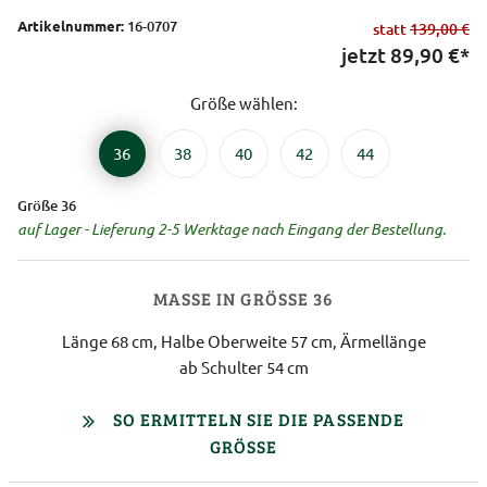
Artikelnummer:
16-0707
statt
139,00 €
jetzt
89,90
€*
Größe wählen:
36
38
40
42
44
Größe 36
auf Lager - Lieferung 2-5 Werktage nach Eingang der Bestellung.
MASSE IN GRÖSSE 36
Länge 68 cm, Halbe Oberweite 57 cm, Ärmellänge
ab Schulter 54 cm
SO ERMITTELN SIE DIE PASSENDE
GRÖSSE