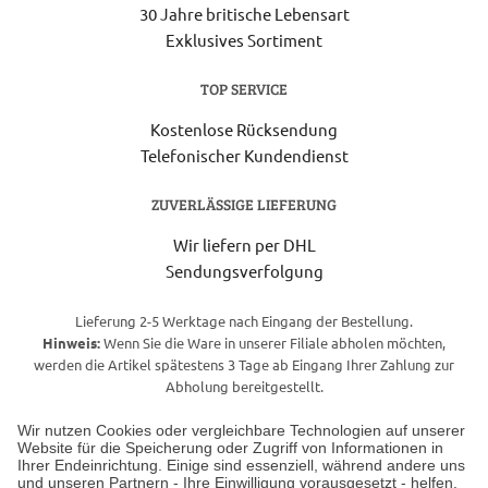
30 Jahre britische Lebensart
Exklusives Sortiment
TOP SERVICE
Kostenlose Rücksendung
Telefonischer Kundendienst
ZUVERLÄSSIGE LIEFERUNG
Wir liefern per DHL
Sendungsverfolgung
Lieferung 2-5 Werktage nach Eingang der Bestellung.
Hinweis:
Wenn Sie die Ware in unserer Filiale abholen möchten,
werden die Artikel spätestens 3 Tage ab Eingang Ihrer Zahlung zur
Abholung bereitgestellt.
Wir nutzen Cookies oder vergleichbare Technologien auf unserer
Website für die Speicherung oder Zugriff von Informationen in
Unser Geschäft in Meckenheim
Ihrer Endeinrichtung. Einige sind essenziell, während andere uns
und unseren Partnern - Ihre Einwilligung vorausgesetzt - helfen,