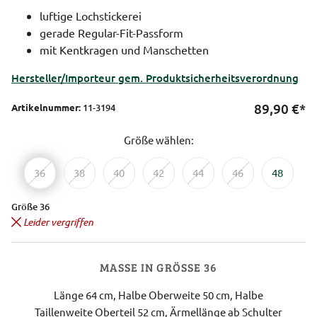
luftige Lochstickerei
gerade Regular-Fit-Passform
mit Kentkragen und Manschetten
Hersteller/Importeur gem. Produktsicherheitsverordnung
89,90
€*
Artikelnummer:
11-3194
Größe wählen:
36
38
40
42
44
46
48
Größe 36
Leider vergriffen
MASSE IN GRÖSSE 36
Länge 64 cm, Halbe Oberweite 50 cm, Halbe
Taillenweite Oberteil 52 cm, Ärmellänge ab Schulter