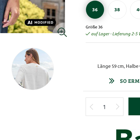
36
38
4
Größe 36
auf Lager - Lieferung 2-5
Länge 59 cm, Halbe 
SO ERM