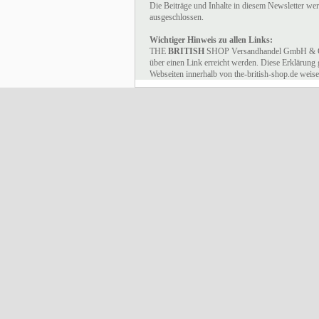
Die Beiträge und Inhalte in diesem Newsletter wer
ausgeschlossen.
Wichtiger Hinweis zu allen Links:
THE
BRITISH
SHOP Versandhandel GmbH & Co. K
über einen Link erreicht werden. Diese Erklärung g
Webseiten innerhalb von the-british-shop.de weise