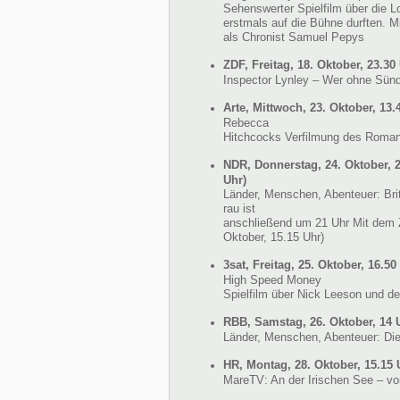
Sehenswerter Spielfilm über die 
erstmals auf die Bühne durften. Mi
als Chronist Samuel Pepys
ZDF, Freitag, 18. Oktober, 23.30
Inspector Lynley – Wer ohne Sünd
Arte, Mittwoch, 23. Oktober, 13
Rebecca
Hitchcocks Verfilmung des Roma
NDR, Donnerstag, 24. Oktober, 2
Uhr)
Länder, Menschen, Abenteuer: Bri
rau ist
anschließend um 21 Uhr Mit dem Z
Oktober, 15.15 Uhr)
3sat, Freitag, 25. Oktober, 16.50
High Speed Money
Spielfilm über Nick Leeson und 
RBB, Samstag, 26. Oktober, 14 
Länder, Menschen, Abenteuer: Di
HR, Montag, 28. Oktober, 15.15 
MareTV: An der Irischen See – vo