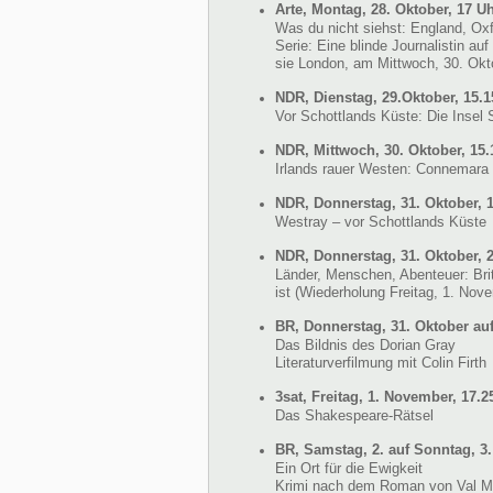
Arte, Montag, 28. Oktober, 17 U
Was du nicht siehst: England, Ox
Serie: Eine blinde Journalistin a
sie London, am Mittwoch, 30. Okt
NDR, Dienstag, 29.Oktober, 15.1
Vor Schottlands Küste: Die Insel
NDR, Mittwoch, 30. Oktober, 15.
Irlands rauer Westen: Connemara
NDR, Donnerstag, 31. Oktober, 
Westray – vor Schottlands Küste
NDR, Donnerstag, 31. Oktober, 
Länder, Menschen, Abenteuer: Bri
ist (Wiederholung Freitag, 1. Nov
BR, Donnerstag, 31. Oktober auf
Das Bildnis des Dorian Gray
Literaturverfilmung mit Colin Firth
3sat, Freitag, 1. November, 17.2
Das Shakespeare-Rätsel
BR, Samstag, 2. auf Sonntag, 3
Ein Ort für die Ewigkeit
Krimi nach dem Roman von Val 