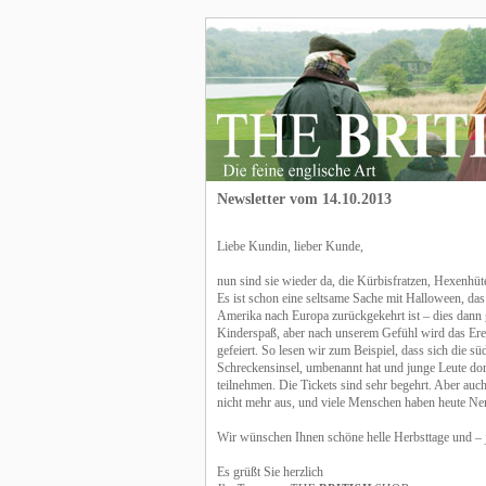
Newsletter vom 14.10.2013
Liebe Kundin, lieber Kunde,
nun sind sie wieder da, die Kürbisfratzen, Hexenhüt
Es ist schon eine seltsame Sache mit Halloween, d
Amerika nach Europa zurückgekehrt ist – dies dann
Kinderspaß, aber nach unserem Gefühl wird das Ere
gefeiert. So lesen wir zum Beispiel, dass sich die sü
Schreckensinsel, umbenannt hat und junge Leute dor
teilnehmen. Die Tickets sind sehr begehrt. Aber au
nicht mehr aus, und viele Menschen haben heute Nerv
Wir wünschen Ihnen schöne helle Herbsttage und –
Es grüßt Sie herzlich