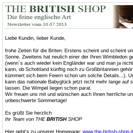
Liebe Kundin, lieber Kunde,
frohe Zeiten für die Briten: Erstens scheint und scheint u
Sonne. Zweitens hat neulich einer der Ihren Wimbledon 
(wenn´s auch wieder kein Engländer war und man ja nich
kann, ob Schottland künftig noch zu Großbritannien gehör
kümmert sich beim Feiern schon um solche Details...). Un
kann das nationale Babyglück jetzt nicht mehr lange auf 
lassen. Die Wimpel liegen schon parat.
Wir freuen uns mit und wünschen auch Ihnen herrliche u
unbeschwerte Sommertage!
Es grüßt Sie herzlich
Ihr Team von THE
BRITISH
SHOP
Hier geht‘s zu unserer Homepage:
www.the-british-shop.