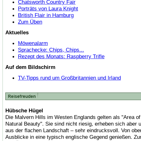
Chatsworth Country Fair
Porträts von Laura Knight
British Flair in Hamburg
Zum Üben
Aktuelles
Möwenalarm
Sprachecke: Chips, Chips...
Rezept des Monats: Raspberry Trifle
Auf dem Bildschirm
TV-Tipps rund um Großbritannien und Irland
Hübsche Hügel
Die Malvern Hills im Westen Englands gelten als "Area o
Natural Beauty". Sie sind nicht riesig, erheben sich aber u
aus der flachen Landschaft – sehr eindrucksvoll. Von ob
Ausblicke in eine typisch englische Gegend genießen. 