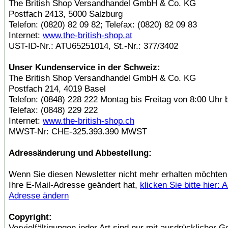
The British Shop Versandhandel GmbH & Co. KG
Postfach 2413, 5000 Salzburg
Telefon: (0820) 82 09 82; Telefax: (0820) 82 09 83
Internet:
www.the-british-shop.at
UST-ID-Nr.: ATU65251014, St.-Nr.: 377/3402
Unser Kundenservice in der Schweiz:
The British Shop Versandhandel GmbH & Co. KG
Postfach 214, 4019 Basel
Telefon: (0848) 228 222 Montag bis Freitag von 8:00 Uhr 
Telefax: (0848) 229 222
Internet:
www.the-british-shop.ch
MWST-Nr: CHE-325.393.390 MWST
Adressänderung und Abbestellung:
Wenn Sie diesen Newsletter nicht mehr erhalten möchten
Ihre E-Mail-Adresse geändert hat,
klicken Sie bitte hier: 
Adresse ändern
Copyright:
Vervielfältigungen jeder Art sind nur mit ausdrücklicher