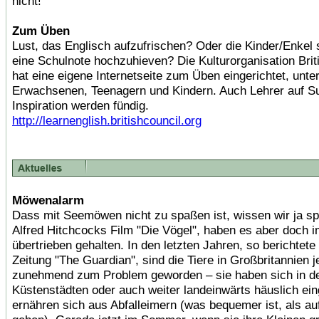
nicht!
Zum Üben
Lust, das Englisch aufzufrischen? Oder die Kinder/Enkel 
eine Schulnote hochzuhieven? Die Kulturorganisation Brit
hat eine eigene Internetseite zum Üben eingerichtet, unter
Erwachsenen, Teenagern und Kindern. Auch Lehrer auf S
Inspiration werden fündig.
http://learnenglish.britishcouncil.org
Möwenalarm
Dass mit Seemöwen nicht zu spaßen ist, wissen wir ja sp
Alfred Hitchcocks Film "Die Vögel", haben es aber doch 
übertrieben gehalten. In den letzten Jahren, so berichtete 
Zeitung "The Guardian", sind die Tiere in Großbritannien 
zunehmend zum Problem geworden – sie haben sich in d
Küstenstädten oder auch weiter landeinwärts häuslich ein
ernähren sich aus Abfalleimern (was bequemer ist, als a