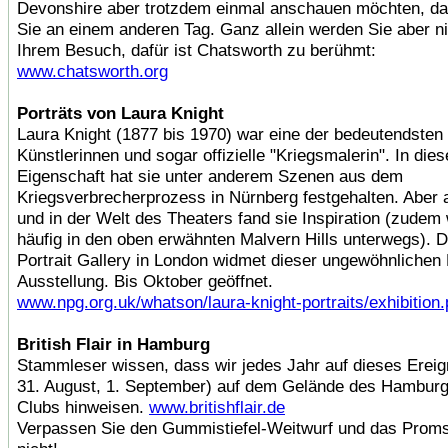
Devonshire aber trotzdem einmal anschauen möchten, 
Sie an einem anderen Tag. Ganz allein werden Sie aber ni
Ihrem Besuch, dafür ist Chatsworth zu berühmt:
www.chatsworth.org
Porträts von Laura Knight
Laura Knight (1877 bis 1970) war eine der bedeutendsten 
Künstlerinnen und sogar offizielle "Kriegsmalerin". In dies
Eigenschaft hat sie unter anderem Szenen aus dem
Kriegsverbrecherprozess in Nürnberg festgehalten. Aber a
und in der Welt des Theaters fand sie Inspiration (zudem 
häufig in den oben erwähnten Malvern Hills unterwegs). D
Portrait Gallery in London widmet dieser ungewöhnlichen 
Ausstellung. Bis Oktober geöffnet.
www.npg.org.uk/whatson/laura-knight-portraits/exhibition
British Flair in Hamburg
Stammleser wissen, dass wir jedes Jahr auf dieses Ereig
31. August, 1. September) auf dem Gelände des Hamburg
Clubs hinweisen.
www.britishflair.de
Verpassen Sie den Gummistiefel-Weitwurf und das Prom