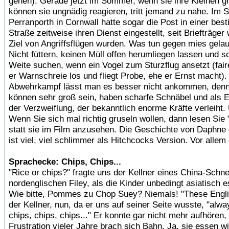
gehen). Gerade jetzt im Sommer, wenn sie ihre Kleinen g
können sie ungnädig reagieren, tritt jemand zu nahe. Im 
Perranporth in Cornwall hatte sogar die Post in einer bes
Straße zeitweise ihren Dienst eingestellt, seit Briefträger
Ziel von Angriffsflügen wurden. Was tun gegen mies gel
Nicht füttern, keinen Müll offen herumliegen lassen und s
Weite suchen, wenn ein Vogel zum Sturzflug ansetzt (fair
er Warnschreie los und fliegt Probe, ehe er Ernst macht).
Abwehrkampf lässt man es besser nicht ankommen, de
können sehr groß sein, haben scharfe Schnäbel und als E
der Verzweiflung, der bekanntlich enorme Kräfte verleiht.
Wenn Sie sich mal richtig gruseln wollen, dann lesen Sie 
statt sie im Film anzusehen. Die Geschichte von Daphne
ist viel, viel schlimmer als Hitchcocks Version. Vor alle
Sprachecke: Chips, Chips...
"Rice or chips?" fragte uns der Kellner eines China-Schn
nordenglischen Filey, als die Kinder unbedingt asiatisch e
Wie bitte, Pommes zu Chop Suey? Niemals! "These Englis
der Kellner, nun, da er uns auf seiner Seite wusste, "alwa
chips, chips, chips..." Er konnte gar nicht mehr aufhören,
Frustration vieler Jahre brach sich Bahn. Ja, sie essen wi