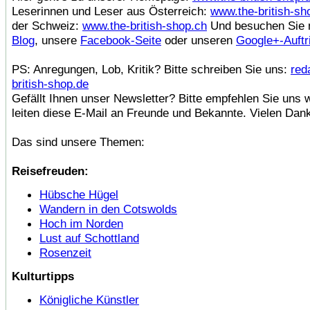
Leserinnen und Leser aus Österreich:
www.the-british-sh
der Schweiz:
www.the-british-shop.ch
Und besuchen Sie 
Blog
, unsere
Facebook-Seite
oder unseren
Google+-Auftri
PS: Anregungen, Lob, Kritik? Bitte schreiben Sie uns:
red
british-shop.de
Gefällt Ihnen unser Newsletter? Bitte empfehlen Sie uns 
leiten diese E-Mail an Freunde und Bekannte. Vielen Dan
Das sind unsere Themen:
Reisefreuden:
Hübsche Hügel
Wandern in den Cotswolds
Hoch im Norden
Lust auf Schottland
Rosenzeit
Kulturtipps
Königliche Künstler