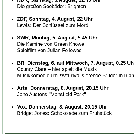
NDR, Samstag, 3.August, 12.45 Uhr
Die großen Seebäder: Brighton
ZDF, Sonntag, 4. August, 22 Uhr
Lewis: Der Schlüssel zum Mord
SWR, Montag, 5. August, 5.45 Uhr
Die Kamine von Green Knowe
Spielfilm von Julian Fellowes
BR, Dienstag, 6. auf Mittwoch, 7. August, 0.25 Uh
County Clare – hier spielt die Musik
Musikkomödie um zwei rivalisierende Brüder in Irla
Arte, Donnerstag, 8. August, 20.15 Uhr
Jane Austens "Mansfield Park"
Vox, Donnerstag, 8. August, 20.15 Uhr
Bridget Jones: Schokolade zum Frühstück