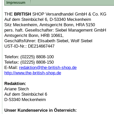
THE
BRITISH
SHOP Versandhandel GmbH & Co. KG
Auf dem Steinbüchel 6, D-53340 Meckenheim
Sitz Meckenheim, Amtsgericht Bonn, HRA 5150
pers. haft. Gesellschafter: Siebel Management GmbH
Amtsgericht Bonn, HRB 10661,
Geschäftsführer: Elisabeth Siebel, Wolf Siebel
UST-ID-Nr.: DE214667447
Telefon: (02225) 8808-100
Telefax: (02225) 8808-150
E-Mail:
redaktion@the-british-shop.de
http://www.the-british-shop.de
Redaktion:
Ariane Stech
Auf dem Steinbüchel 6
D-53340 Meckenheim
Unser Kundenservice in Österreich: