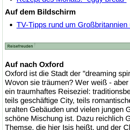
Auf dem Bildschirm
TV-Tipps rund um Großbritannien 
Auf nach Oxford
Oxford ist die Stadt der "dreaming sp
Wovon sie träumen? Wer weiß - aber au
ein traumhaftes Reiseziel: traditions
teils geschäftige City, teils romantisch
uralten Gebäuden und vielen jungen G
schöne Mischung ist. Dazu reichlich G
Themse, die hier Isis heißt, und der 