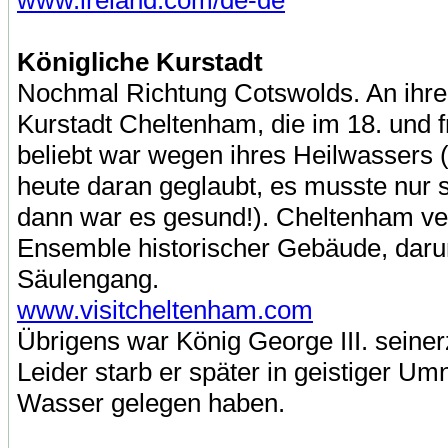
www.ireland.com/de-de
Königliche Kurstadt
Nochmal Richtung Cotswolds. An ihre
Kurstadt Cheltenham, die im 18. und 
beliebt war wegen ihres Heilwassers 
heute daran geglaubt, es musste nur
dann war es gesund!). Cheltenham verd
Ensemble historischer Gebäude, darun
Säulengang.
www.visitcheltenham.com
Übrigens war König George III. seine
Leider starb er später in geistiger U
Wasser gelegen haben.