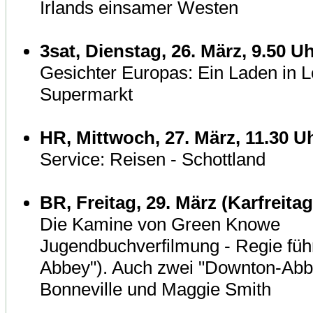
Irlands einsamer Westen
3sat, Dienstag, 26. März, 9.50 U
Gesichter Europas: Ein Laden in 
Supermarkt
HR, Mittwoch, 27. März, 11.30 U
Service: Reisen - Schottland
BR, Freitag, 29. März (Karfreitag
Die Kamine von Green Knowe
Jugendbuchverfilmung - Regie füh
Abbey"). Auch zwei "Downton-Abbe
Bonneville und Maggie Smith