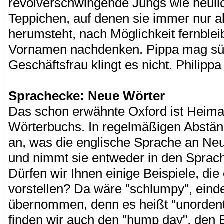
revolverschwingende Jungs wie neuli
Teppichen, auf denen sie immer nur a
herumsteht, nach Möglichkeit fernblei
Vornamen nachdenken. Pippa mag süß
Geschäftsfrau klingt es nicht. Philipp
Sprachecke: Neue Wörter
Das schon erwähnte Oxford ist Heim
Wörterbuchs. In regelmäßigen Abstän
an, was die englische Sprache an Ne
und nimmt sie entweder in den Sprachs
Dürfen wir Ihnen einige Beispiele, die
vorstellen? Da wäre "schlumpy", ein
übernommen, denn es heißt "unordentl
finden wir auch den "hump day", den B