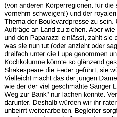
(von anderen Körperregionen, für die s
vornehm schweigen!) und der royalen 
Thema der Boulevardpresse zu sein. Un
Aufträge an Land zu ziehen. Aber wie j
und den Paparazzi einlässt, zahlt sie 
was sie nun tut (oder anzieht oder sag
dreifach unter die Lupe genommen und 
Kochkolumne könnte so glänzend gesc
Shakespeare die Feder geführt, sie w
Vielleicht macht das der jungen Dame 
wie der der viel geschmähte Sänger Li
Weg zur Bank" nur lachen konnte. Verm
darunter. Deshalb würden wir ihr raten,
unbeirrt weiterarbeiten. Begleiter sorg