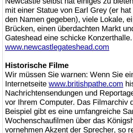
Newcastle selbst hat einiges zu bieten
mit einer Statue von Earl Grey (er hat
den Namen gegeben), viele Lokale, e
Brücken, einen überdachten Markt und
Gateshead eine schicke Konzerthalle.
www.newcastlegateshead.com
Historische Filme
Wir müssen Sie warnen: Wenn Sie ein
Internetseite
www.britishpathe.com
hi
Nachrichtensendungen und Reportage
vor Ihrem Computer. Das Filmarchiv di
Beispiel gibt es eine umfangreiche 
Wochenschaufilmen über das Königsha
vornehmen Akzent der Sprecher, so r