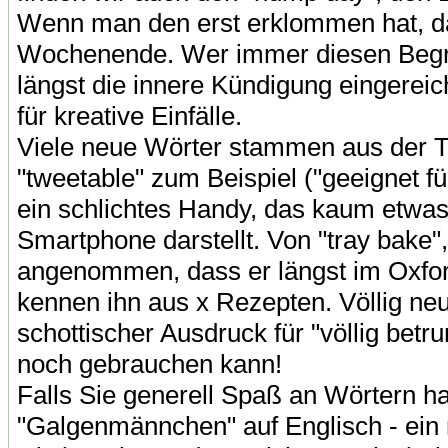
Wenn man den erst erklommen hat, da
Wochenende. Wer immer diesen Begriff
längst die innere Kündigung eingereic
für kreative Einfälle.
Viele neue Wörter stammen aus der Te
"tweetable" zum Beispiel ("geeignet f
ein schlichtes Handy, das kaum etw
Smartphone darstellt. Von "tray bake"
angenommen, dass er längst im Oxford
kennen ihn aus x Rezepten. Völlig neu
schottischer Ausdruck für "völlig be
noch gebrauchen kann!
Falls Sie generell Spaß an Wörtern h
"Galgenmännchen" auf Englisch - ein 