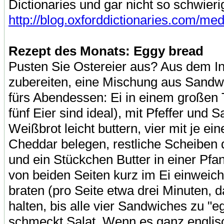
Dictionaries und gar nicht so schwier
http://blog.oxforddictionaries.com/m
Rezept des Monats: Eggy bread
Pusten Sie Ostereier aus? Aus dem In
zubereiten, eine Mischung aus Sandw
fürs Abendessen: Ei in einem großen T
fünf Eier sind ideal), mit Pfeffer und
Weißbrot leicht buttern, vier mit je e
Cheddar belegen, restliche Scheiben d
und ein Stückchen Butter in einer Pf
von beiden Seiten kurz im Ei einweic
braten (pro Seite etwa drei Minuten,
halten, bis alle vier Sandwiches zu "e
schmeckt Salat. Wenn es ganz englisc