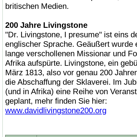
britischen Medien.
200 Jahre Livingstone
"Dr. Livingstone, I presume" ist eins d
englischer Sprache. Geäußert wurde e
lange verschollenen Missionar und Fo
Afrika aufspürte. Livingstone, ein geb
März 1813, also vor genau 200 Jahren
die Abschaffung der Sklaverei. Im Jub
(und in Afrika) eine Reihe von Verans
geplant, mehr finden Sie hier:
www.davidlivingstone200.org