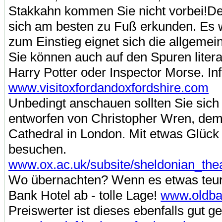
Stakkahn kommen Sie nicht vorbei!Der 
sich am besten zu Fuß erkunden. Es 
zum Einstieg eignet sich die allgemei
Sie können auch auf den Spuren liter
Harry Potter oder Inspector Morse. In
www.visitoxfordandoxfordshire.com
Unbedingt anschauen sollten Sie sich
entworfen von Christopher Wren, dem 
Cathedral in London. Mit etwas Glück
besuchen.
www.ox.ac.uk/subsite/sheldonian_thea
Wo übernachten? Wenn es etwas teurer
Bank Hotel ab - tolle Lage!
www.oldban
Preiswerter ist dieses ebenfalls gut 