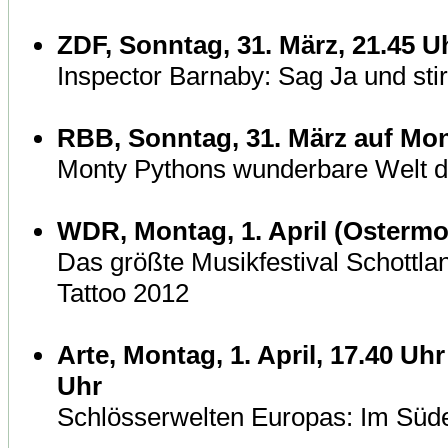
ZDF, Sonntag, 31. März, 21.45 U
Inspector Barnaby: Sag Ja und sti
RBB, Sonntag, 31. März auf Mont
Monty Pythons wunderbare Welt d
WDR, Montag, 1. April (Ostermo
Das größte Musikfestival Schottla
Tattoo 2012
Arte, Montag, 1. April, 17.40 Uhr
Uhr
Schlösserwelten Europas: Im Süd