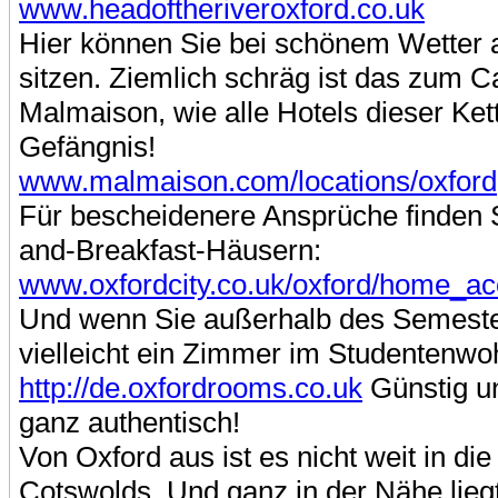
www.headoftheriveroxford.co.uk
Hier können Sie bei schönem Wetter au
sitzen. Ziemlich schräg ist das zum 
Malmaison, wie alle Hotels dieser Kett
Gefängnis!
www.malmaison.com/locations/oxford
Für bescheidenere Ansprüche finden S
and-Breakfast-Häusern:
www.oxfordcity.co.uk/oxford/home_
Und wenn Sie außerhalb des Semester
vielleicht ein Zimmer im Studentenw
http://de.oxfordrooms.co.uk
Günstig un
ganz authentisch!
Von Oxford aus ist es nicht weit in d
Cotswolds. Und ganz in der Nähe lieg