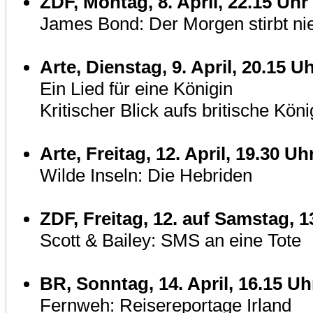
ZDF, Montag, 8. April, 22.15 Uhr
James Bond: Der Morgen stirbt ni
Arte, Dienstag, 9. April, 20.15 U
Ein Lied für eine Königin
Kritischer Blick aufs britische Kön
Arte, Freitag, 12. April, 19.30 Uh
Wilde Inseln: Die Hebriden
ZDF, Freitag, 12. auf Samstag, 13
Scott & Bailey: SMS an eine Tote
BR, Sonntag, 14. April, 16.15 Uh
Fernweh: Reisereportage Irland