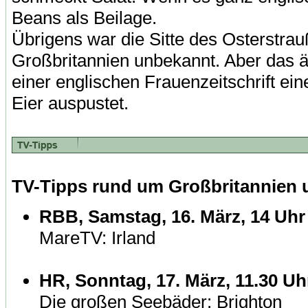
Beans als Beilage.
Übrigens war die Sitte des Osterstrau
Großbritannien unbekannt. Aber das ä
einer englischen Frauenzeitschrift ei
Eier auspustet.
TV-Tipps rund um Großbritannien u
RBB, Samstag, 16. März, 14 Uhr
MareTV: Irland
HR, Sonntag, 17. März, 11.30 Uh
Die großen Seebäder: Brighton