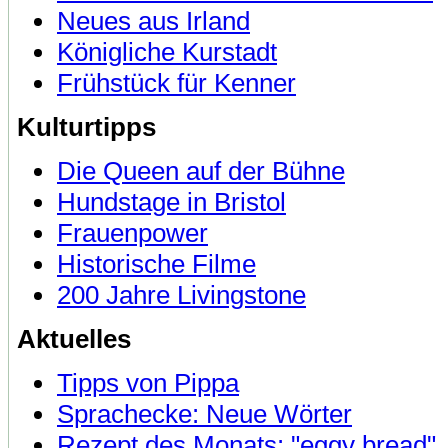
Neues aus Irland
Königliche Kurstadt
Frühstück für Kenner
Kulturtipps
Die Queen auf der Bühne
Hundstage in Bristol
Frauenpower
Historische Filme
200 Jahre Livingstone
Aktuelles
Tipps von Pippa
Sprachecke: Neue Wörter
Rezept des Monats: "eggy bread"