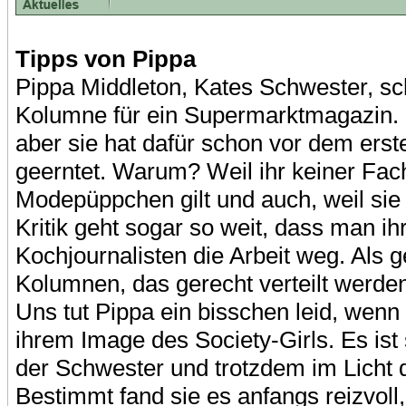
Tipps von Pippa
Pippa Middleton, Kates Schwester, schr
Kolumne für ein Supermarktmagazin. D
aber sie hat dafür schon vor dem erst
geerntet. Warum? Weil ihr keiner Fach
Modepüppchen gilt und auch, weil sie
Kritik geht sogar so weit, dass man ih
Kochjournalisten die Arbeit weg. Als g
Kolumnen, das gerecht verteilt werde
Uns tut Pippa ein bisschen leid, wenn 
ihrem Image des Society-Girls. Es ist 
der Schwester und trotzdem im Licht d
Bestimmt fand sie es anfangs reizvol