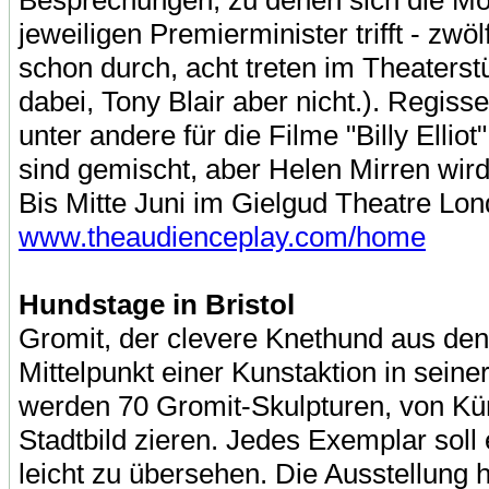
Besprechungen, zu denen sich die M
jeweiligen Premierminister trifft - zw
schon durch, acht treten im Theaterst
dabei, Tony Blair aber nicht.). Regiss
unter andere für die Filme "Billy Elliot
sind gemischt, aber Helen Mirren wird 
Bis Mitte Juni im Gielgud Theatre Lon
www.theaudienceplay.com/home
Hundstage in Bristol
Gromit, der clevere Knethund aus den
Mittelpunkt einer Kunstaktion in seiner
werden 70 Gromit-Skulpturen, von Kün
Stadtbild zieren. Jedes Exemplar soll 
leicht zu übersehen. Die Ausstellung 