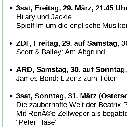
3sat, Freitag, 29. März, 21.45 Uh
Hilary und Jackie
Spielfilm um die englische Musike
ZDF, Freitag, 29. auf Samstag, 3
Scott & Bailey: Am Abgrund
ARD, Samstag, 30. auf Sonntag, 
James Bond: Lizenz zum Töten
3sat, Sonntag, 31. März (Osters
Die zauberhafte Welt der Beatrix P
Mit RenÃ©e Zellweger als begabte
"Peter Hase"