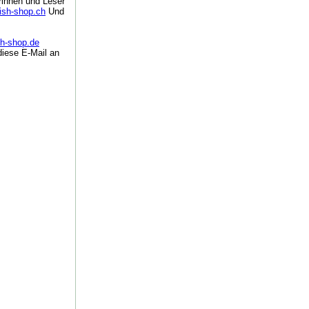
rinnen und Leser
tish-shop.ch
Und
sh-shop.de
diese E-Mail an