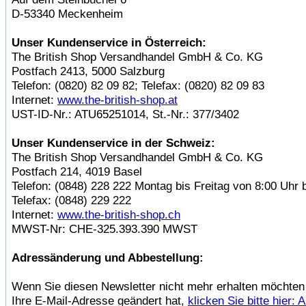
D-53340 Meckenheim
Unser Kundenservice in Österreich:
The British Shop Versandhandel GmbH & Co. KG
Postfach 2413, 5000 Salzburg
Telefon: (0820) 82 09 82; Telefax: (0820) 82 09 83
Internet:
www.the-british-shop.at
UST-ID-Nr.: ATU65251014, St.-Nr.: 377/3402
Unser Kundenservice in der Schweiz:
The British Shop Versandhandel GmbH & Co. KG
Postfach 214, 4019 Basel
Telefon: (0848) 228 222 Montag bis Freitag von 8:00 Uhr 
Telefax: (0848) 229 222
Internet:
www.the-british-shop.ch
MWST-Nr: CHE-325.393.390 MWST
Adressänderung und Abbestellung:
Wenn Sie diesen Newsletter nicht mehr erhalten möchten
Ihre E-Mail-Adresse geändert hat,
klicken Sie bitte hier: 