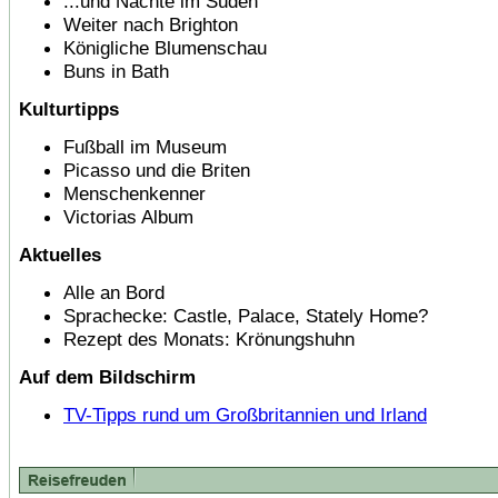
...und Nächte im Süden
Weiter nach Brighton
Königliche Blumenschau
Buns in Bath
Kulturtipps
Fußball im Museum
Picasso und die Briten
Menschenkenner
Victorias Album
Aktuelles
Alle an Bord
Sprachecke: Castle, Palace, Stately Home?
Rezept des Monats: Krönungshuhn
Auf dem Bildschirm
TV-Tipps rund um Großbritannien und Irland