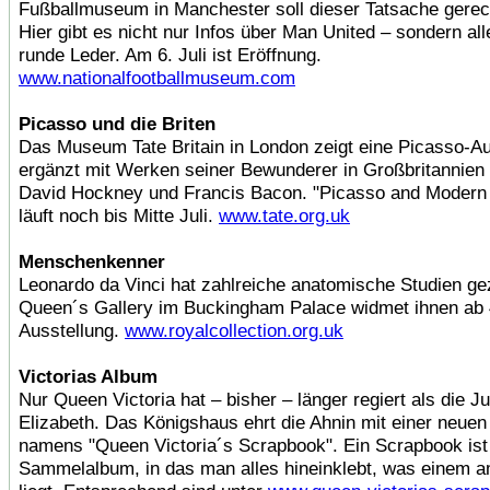
Fußballmuseum in Manchester soll dieser Tatsache gerec
Hier gibt es nicht nur Infos über Man United – sondern al
runde Leder. Am 6. Juli ist Eröffnung.
www.nationalfootballmuseum.com
Picasso und die Briten
Das Museum Tate Britain in London zeigt eine Picasso-Au
ergänzt mit Werken seiner Bewunderer in Großbritannien 
David Hockney und Francis Bacon. "Picasso and Modern B
läuft noch bis Mitte Juli.
www.tate.org.uk
Menschenkenner
Leonardo da Vinci hat zahlreiche anatomische Studien ge
Queen´s Gallery im Buckingham Palace widmet ihnen ab 
Ausstellung.
www.royalcollection.org.uk
Victorias Album
Nur Queen Victoria hat – bisher – länger regiert als die Ju
Elizabeth. Das Königshaus ehrt die Ahnin mit einer neuen 
namens "Queen Victoria´s Scrapbook". Ein Scrapbook ist
Sammelalbum, in das man alles hineinklebt, was einem 