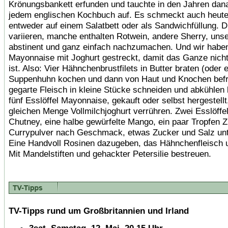
Krönungsbankett erfunden und tauchte in den Jahren dana
jedem englischen Kochbuch auf. Es schmeckt auch heute
entweder auf einem Salatbett oder als Sandwichfüllung. 
variieren, manche enthalten Rotwein, andere Sherry, unse
abstinent und ganz einfach nachzumachen. Und wir haben
Mayonnaise mit Joghurt gestreckt, damit das Ganze nich
ist. Also: Vier Hähnchenbrustfilets in Butter braten (oder e
Suppenhuhn kochen und dann von Haut und Knochen befr
gegarte Fleisch in kleine Stücke schneiden und abkühlen 
fünf Esslöffel Mayonnaise, gekauft oder selbst hergestellt
gleichen Menge Vollmilchjoghurt verrühren. Zwei Esslöff
Chutney, eine halbe gewürfelte Mango, ein paar Tropfen Zi
Currypulver nach Geschmack, etwas Zucker und Salz unt
Eine Handvoll Rosinen dazugeben, das Hähnchenfleisch 
Mit Mandelstiften und gehackter Petersilie bestreuen.
TV-Tipps rund um Großbritannien und Irland