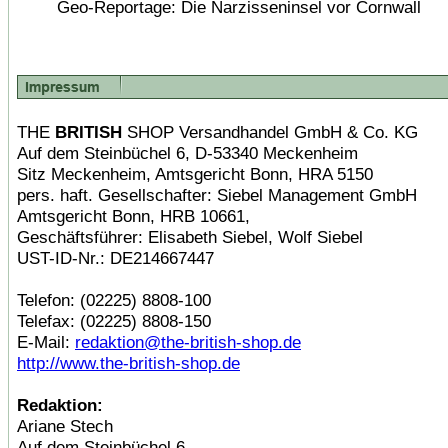
Geo-Reportage: Die Narzisseninsel vor Cornwall
THE
BRITISH
SHOP Versandhandel GmbH & Co. KG
Auf dem Steinbüchel 6, D-53340 Meckenheim
Sitz Meckenheim, Amtsgericht Bonn, HRA 5150
pers. haft. Gesellschafter: Siebel Management GmbH
Amtsgericht Bonn, HRB 10661,
Geschäftsführer: Elisabeth Siebel, Wolf Siebel
UST-ID-Nr.: DE214667447
Telefon: (02225) 8808-100
Telefax: (02225) 8808-150
E-Mail:
redaktion@the-british-shop.de
http://www.the-british-shop.de
Redaktion:
Ariane Stech
Auf dem Steinbüchel 6