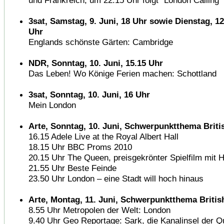
und Frankreich; um 22.15 Uhr folgt "London Calling"
3sat, Samstag, 9. Juni, 18 Uhr sowie Dienstag, 12
Uhr
Englands schönste Gärten: Cambridge
NDR, Sonntag, 10. Juni, 15.15 Uhr
Das Leben! Wo Könige Ferien machen: Schottland
3sat, Sonntag, 10. Juni, 16 Uhr
Mein London
Arte, Sonntag, 10. Juni, Schwerpunktthema Brit
16.15 Adele Live at the Royal Albert Hall
18.15 Uhr BBC Proms 2010
20.15 Uhr The Queen, preisgekrönter Spielfilm mit 
21.55 Uhr Beste Feinde
23.50 Uhr London – eine Stadt will hoch hinaus
Arte, Montag, 11. Juni, Schwerpunktthema Briti
8.55 Uhr Metropolen der Welt: London
9.40 Uhr Geo Reportage: Sark, die Kanalinsel der 