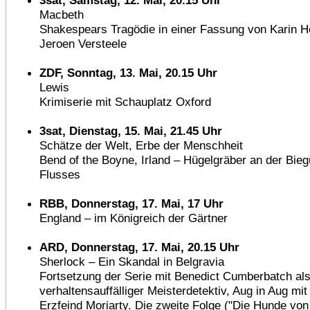
3sat, Samstag, 12. Mai, 20.15 Uhr
Macbeth
Shakespears Tragödie in einer Fassung von Karin H
Jeroen Versteele
ZDF, Sonntag, 13. Mai, 20.15 Uhr
Lewis
Krimiserie mit Schauplatz Oxford
3sat, Dienstag, 15. Mai, 21.45 Uhr
Schätze der Welt, Erbe der Menschheit
Bend of the Boyne, Irland – Hügelgräber an der Bie
Flusses
RBB, Donnerstag, 17. Mai, 17 Uhr
England – im Königreich der Gärtner
ARD, Donnerstag, 17. Mai, 20.15 Uhr
Sherlock – Ein Skandal in Belgravia
Fortsetzung der Serie mit Benedict Cumberbatch al
verhaltensauffälliger Meisterdetektiv, Aug in Aug mi
Erzfeind Moriarty. Die zweite Folge ("Die Hunde von