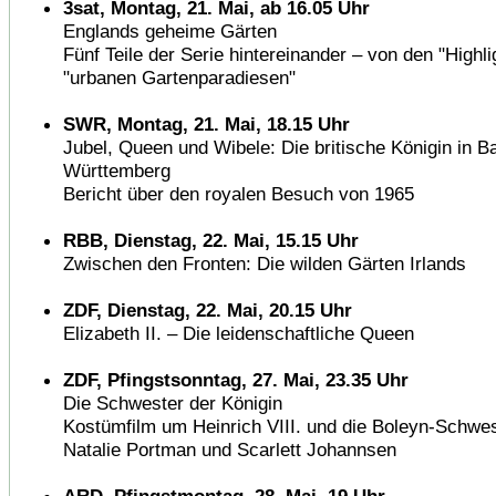
3sat, Montag, 21. Mai, ab 16.05 Uhr
Englands geheime Gärten
Fünf Teile der Serie hintereinander – von den "Highli
"urbanen Gartenparadiesen"
SWR, Montag, 21. Mai, 18.15 Uhr
Jubel, Queen und Wibele: Die britische Königin in B
Württemberg
Bericht über den royalen Besuch von 1965
RBB, Dienstag, 22. Mai, 15.15 Uhr
Zwischen den Fronten: Die wilden Gärten Irlands
ZDF, Dienstag, 22. Mai, 20.15 Uhr
Elizabeth II. – Die leidenschaftliche Queen
ZDF, Pfingstsonntag, 27. Mai, 23.35 Uhr
Die Schwester der Königin
Kostümfilm um Heinrich VIII. und die Boleyn-Schwes
Natalie Portman und Scarlett Johannsen