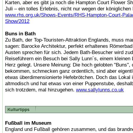
Karten, aber es gibt ja noch die Hampton Court Flower S
Juli – ein tolles Erlebnis, nicht nur wegen der königlichen
www.rhs.org.uk/Shows-Events/RHS-Hampton-Court-Pala
Show/2012
Buns in Bath
Zu Bath, der Top-Touristen-Attraktion Englands, muss man
sagen: Barocke Architektur, perfekt erhaltenes Römerba
Austen sprechen für sich. Jedem Bath-Besucher wird zu
Reiseführern ein Besuch bei Sally Lunn´s, einem kleinen 
Herz gelegt. Unsere Meinung: Die hoch gelobten "Buns", d
bekommen, schmecken ganz ordentlich, sind aber eigentl
etwas überdimensionierte Hefebrötchen. Doch das Lokal i
altmodisch und hat etwas von einer Puppenstube, deshalb
sich trotzdem, mal hinzugehen.
www.sallylunns.co.uk
Fußball im Museum
England und Fußball gehören zusammen, und das brand