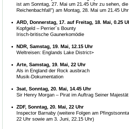
ist am Sonntag, 27. Mai um 21.45 Uhr zu sehen, die 
Reichenbachfall") am Montag, 28. Mai um 21.45 Uhr
ARD, Donnerstag, 17. auf Freitag, 18. Mai, 0.25 U
Kopfgeld – Perrier´s Bounty
Irisch-britische Gaunerkomödie
NDR, Samstag, 19. Mai, 12.15 Uhr
Weltreisen: Englands Lake District>
Arte, Samstag, 19. Mai, 22 Uhr
Als in England der Rock ausbrach
Musik-Dokumentation
3sat, Sonntag, 20. Mai, 14.45 Uhr
Sir Henry Morgan – Pirat im Auftrag Seiner Majestät
ZDF, Sonntag, 20. Mai, 22 Uhr
Inspector Barnaby (weitere Folgen am Pfingstsonnta
22 Uhr sowie am 3. Juni, 22.15 Uhr)