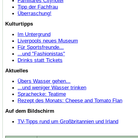
Familiäres Cityhotel
Tipp der Fachfrau
Überraschung!
Kulturtipps
Im Untergrund
Liverpools neues Museum
Für Sportsfreunde...
...und "Fashionistas"
Drinks statt Tickets
Aktuelles
Übers Wasser gehen...
...und weniger Wasser trinken
Sprachecke: Teatime
Rezept des Monats: Cheese and Tomato Flan
Auf dem Bildschirm
TV-Tipps rund um Großbritannien und Irland