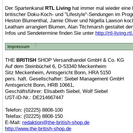
Der Spartenkanal
RTL Living
hat immer mal wieder eine 
britischer Doku-Koch- und "Lifestyle"-Sendungen im Pro
Heston Blumenthal, Jamie Oliver und Nigella Lawson koch
Leatham arrangiert Blumen, Alan Titchmarsh gestaltet de
Infos und Sendetermine finden Sie unter
http://rtl-living.rtl
THE
BRITISH
SHOP Versandhandel GmbH & Co. KG
Auf dem Steinbüchel 6, D-53340 Meckenheim
Sitz Meckenheim, Amtsgericht Bonn, HRA 5150
pers. haft. Gesellschafter: Siebel Management GmbH
Amtsgericht Bonn, HRB 10661,
Geschäftsführer: Elisabeth Siebel, Wolf Siebel
UST-ID-Nr.: DE214667447
Telefon: (02225) 8808-100
Telefax: (02225) 8808-150
E-Mail:
redaktion@the-british-shop.de
http://www.the-british-shop.de