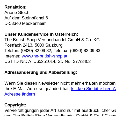
Redaktion:
Ariane Stech
Auf dem Steinbüchel 6
D-53340 Meckenheim
Unser Kundenservice in Österreich:
The British Shop Versandhandel GmbH & Co. KG
Postfach 2413, 5000 Salzburg
Telefon: (0820) 82 09 82; Telefax: (0820) 82 09 83
Internet:
www.the-british-shop.at
UST-ID-Nr.: ATU65251014, St.-Nr.: 377/3402
Adressänderung und Abbestellung:
Wenn Sie diesen Newsletter nicht mehr erhalten möchten
Ihre E-Mail-Adresse geändert hat,
klicken Sie bitte hier: 
Adresse ändern
Copyright:
Vervielfältigungen jeder Art sind nur mit ausdrücklicher
von The British Shop Versandhandel GmbH & Co. KG gest