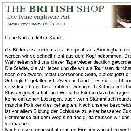
Liebe Kundin, lieber Kunde,
die Bilder aus London, aus Liverpool, aus Birmingham und
werden wir so schnell nicht aus dem Kopf bekommen. D
Wahrheiten sind uns dieser Tage wieder deutlich geworde
Die Städte, die wir lieben und die wir als Touristen durchs
noch eine zweite, meist übersehene Seite, auf die jetzt ei
Schlaglicht gefallen ist. Zweitens handelt es sich nicht um
spezifisch britisches Problem, wenngleich Kolonialgeschi
Klassengesellschaft und Wirtschaftskrise dazu beitragen.
keine einfachen Lösungen, auch wenn Stammtischfreund
manche Politiker dies behaupten. Nach unserer beschei
ist vor allem Bildung der Schlüssel zu einer besseren Zuk
Hemmnisse auf dem Weg sind riesig, da müssen wir uns 
vormachen.
Nach diesem ungewohnt ernsten Einstieg wünschen wir I