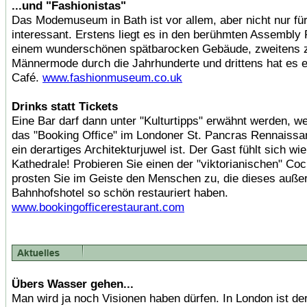
...und "Fashionistas"
Das Modemuseum in Bath ist vor allem, aber nicht nur fü
interessant. Erstens liegt es in den berühmten Assembly
einem wunderschönen spätbarocken Gebäude, zweitens z
Männermode durch die Jahrhunderte und drittens hat es e
Café.
www.fashionmuseum.co.uk
Drinks statt Tickets
Eine Bar darf dann unter "Kulturtipps" erwähnt werden, w
das "Booking Office" im Londoner St. Pancras Rennaissa
ein derartiges Architekturjuwel ist. Der Gast fühlt sich wie
Kathedrale! Probieren Sie einen der "viktorianischen" Coc
prosten Sie im Geiste den Menschen zu, die dieses auße
Bahnhofshotel so schön restauriert haben.
www.bookingofficerestaurant.com
Übers Wasser gehen...
Man wird ja noch Visionen haben dürfen. In London ist der