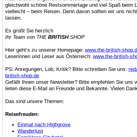
gleichwohl schöne Restsommertage und viel Spaß beim 
vielleicht – beim Reisen. Denn davon sollten wir uns nich
lassen.
Es grüßt Sie herzlich
Ihr Team von THE
BRITISH
SHOP
Hier geht‘s zu unserer Homepage:
www.the-british-shop.
Leserinnen und Leser aus Österreich:
www.the-british-sh
PS: Anregungen, Lob, Kritik? Bitte schreiben Sie uns:
red
british-shop.de
Gefällt Ihnen unser Newsletter? Bitte empfehlen Sie uns 
leiten diese E-Mail an Freunde und Bekannte. Vielen Dan
Das sind unsere Themen:
Reisefreuden:
Einmal nach Highgrove
Wanderlust