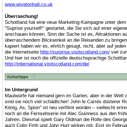
www.wivetonhall.co.uk
Überraschung!
Schottland hat eine neue Marketing-Kampagne unter dem
"Suprise yourself!" gestartet, die Sie sich auf einer eige
anschauen können. Sinn der Sache ist es, Attraktionen 
überraschendem Blickwinkel an die Reisenden zu bringen
kapiert haben wir es, ehrlich gesagt, nicht, aber auf jeden 
die Internetseite
http://surprise.visitscotland.com/
viel zu
Und hier ist noch die offizielle deutschsprachige Schottl
http://international.visitscotland.com/de/
Im Untergrund
Maulwürfe hat niemand gern im Garten, aber in der Welt 
sind sie noch viel schädlicher! John le Carrés düsterer
König, As, Spion" ist neu verfilmt worden – vielleicht erin
noch an die Fernsehserie mit Alec Guinness aus den früh
Jahren. Diesmal spielt Gary Oldman die Rolle des Georg
auch Colin Firth und John Hurt wirken mit. Erst im Februar