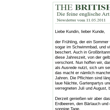
Liebe Kundin, lieber Kunde,
der Frühling, der ein Sommer
sogar im Schwimmbad, und vi
beschert. Auch in Großbritan
diese Jahreszeit, von der gel
verschont. Nun hoffen wir, d
als Ausrede nutzt, sich um se
das macht er nämlich manchm
Jahren. Die Pflichten sind län
laue Nächte, Gartenpartys un
verregneten Juli und August, b
Derzeit genießen wir aber das
Erdbeeren, den Bärlauch und 
sonnige Tage.