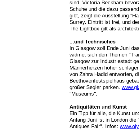
sind. Victoria Beckham bevor
Schuhe und die dazu passende
gibt, zeigt die Ausstellung "
Surrey. Eintritt ist frei, und 
The Lightbox gilt als architek
...und Technisches
In Glasgow soll Ende Juni da
widmet sich den Themen "Tran
Glasgow zur Industriestadt ge
Männerherzen höher schlage
von Zahra Hadid entworfen, d
Beethovenfestspielhaus geba
großer Segler parken.
www.gla
"Museums".
Antiquitäten und Kunst
Ein Tipp für alle, die Kunst un
Anfang Juni ist in London die 
Antiques Fair". Infos:
www.oly