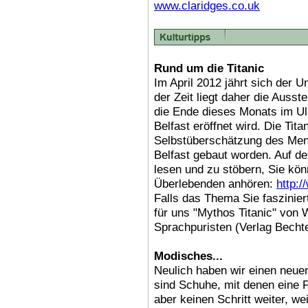
www.claridges.co.uk
Rund um die Titanic
Im April 2012 jährt sich der U
der Zeit liegt daher die Ausst
die Ende dieses Monats im U
Belfast eröffnet wird. Die Tit
Selbstüberschätzung des Mens
Belfast gebaut worden. Auf der
lesen und zu stöbern, Sie kö
Überlebenden anhören:
http:/
Falls das Thema Sie fasziniert
für uns "Mythos Titanic" von
Sprachpuristen (Verlag Becht
Modisches...
Neulich haben wir einen neuen
sind Schuhe, mit denen eine F
aber keinen Schritt weiter, w