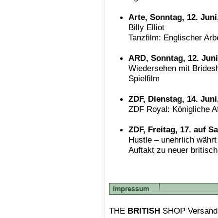
Arte, Sonntag, 12. Juni
Billy Elliot
Tanzfilm: Englischer Arbe
ARD, Sonntag, 12. Juni
Wiedersehen mit Brides
Spielfilm
ZDF, Dienstag, 14. Juni
ZDF Royal: Königliche Af
ZDF, Freitag, 17. auf S
Hustle – unehrlich währ
Auftakt zu neuer britisc
THE
BRITISH
SHOP Versand