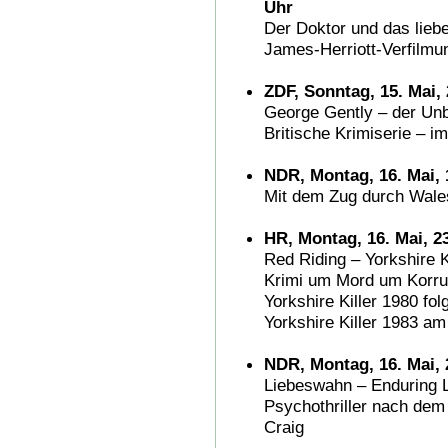
Uhr
Der Doktor und das lieb
James-Herriott-Verfilmu
ZDF, Sonntag, 15. Mai,
George Gently – der Unb
Britische Krimiserie – 
NDR, Montag, 16. Mai, 
Mit dem Zug durch Wale
HR, Montag, 16. Mai, 2
Red Riding – Yorkshire K
Krimi um Mord um Korru
Yorkshire Killer 1980 fo
Yorkshire Killer 1983 am
NDR, Montag, 16. Mai, 
Liebeswahn – Enduring 
Psychothriller nach de
Craig