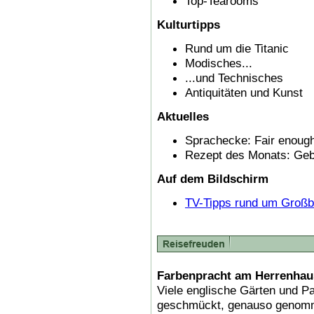
Top-Tearooms
Kulturtipps
Rund um die Titanic
Modisches...
...und Technisches
Antiquitäten und Kunst
Aktuelles
Sprachecke: Fair enoug
Rezept des Monats: Geb
Auf dem Bildschirm
TV-Tipps rund um Großbr
Farbenpracht am Herrenhau
Viele englische Gärten und 
geschmückt, genauso genomm