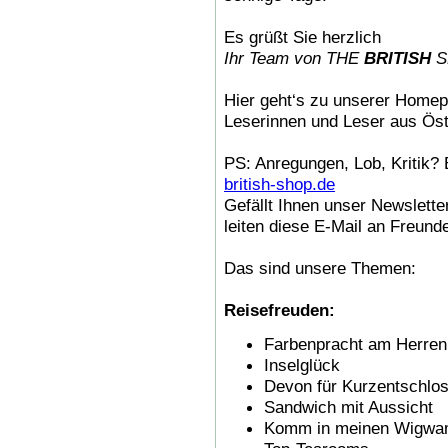
Es grüßt Sie herzlich
Ihr Team von THE
BRITISH
S
Hier geht‘s zu unserer Home
Leserinnen und Leser aus Öst
PS: Anregungen, Lob, Kritik? 
british-shop.de
Gefällt Ihnen unser Newslette
leiten diese E-Mail an Freund
Das sind unsere Themen:
Reisefreuden:
Farbenpracht am Herre
Inselglück
Devon für Kurzentschlo
Sandwich mit Aussicht
Komm in meinen Wigw