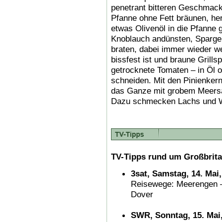
penetrant bitteren Geschmack 
Pfanne ohne Fett bräunen, he
etwas Olivenöl in die Pfanne 
Knoblauch andünsten, Spargel
braten, dabei immer wieder we
bissfest ist und braune Grills
getrocknete Tomaten – in Öl od
schneiden. Mit den Pinienker
das Ganze mit grobem Meersal
Dazu schmecken Lachs und W
TV-Tipps rund um Großbrita
3sat, Samstag, 14. Mai,
Reisewege: Meerengen –
Dover
SWR, Sonntag, 15. Mai,