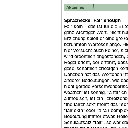
Sprachecke: Fair enough
Fair sein – das ist für die Br
ganz wichtiger Wert. Nicht nur
Erziehung spielt er eine große
berühmten Warteschlange. Hie
hier versucht auch keiner, sic
wird ordentlich angestanden, 
Regel bricht, der erfährt, das
gesellschaftlich erledigen kön
Daneben hat das Wörtchen "fa
anderer Bedeutungen, wie das
nicht gerade verschwenderisc
weather" ist sonnig, "a fair chi
altmodisch, ist ein liebreize
"the fairer sex" meint das "s
"fair skin" oder "a fair complex
Bedeutung immer etwas Helles
Schulaufsatz "fair", so war d