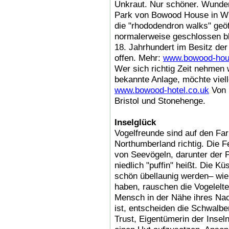
Unkraut. Nur schöner. Wunder
Park von Bowood House in Wilt
die "rhododendron walks" geöf
normalerweise geschlossen bl
18. Jahrhundert im Besitz der
offen. Mehr:
www.bowood-hou
Wer sich richtig Zeit nehmen w
bekannte Anlage, möchte viell
www.bowood-hotel.co.uk
Von h
Bristol und Stonehenge.
Inselglück
Vogelfreunde sind auf den Far
Northumberland richtig. Die F
von Seevögeln, darunter der 
niedlich "puffin" heißt. Die 
schön übellaunig werden– wie 
haben, rauschen die Vogelelter
Mensch in der Nähe ihres Na
ist, entscheiden die Schwalben
Trust, Eigentümerin der Insel