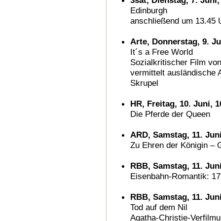
3sat, Dienstag, 7. Juni
Edinburgh
anschließend um 13.45 
Arte, Donnerstag, 9. Ju
It´s a Free World
Sozialkritischer Film v
vermittelt ausländische 
Skrupel
HR, Freitag, 10. Juni, 
Die Pferde der Queen
ARD, Samstag, 11. Juni
Zu Ehren der Königin – 
RBB, Samstag, 11. Juni
Eisenbahn-Romantik: 17
RBB, Samstag, 11. Juni
Tod auf dem Nil
Agatha-Christie-Verfilm