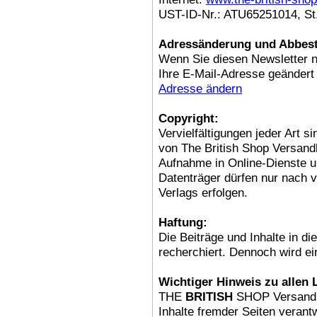
UST-ID-Nr.: ATU65251014, St.
Adressänderung und Abbest
Wenn Sie diesen Newsletter n
Ihre E-Mail-Adresse geändert
Adresse ändern
Copyright:
Vervielfältigungen jeder Art 
von The British Shop Versan
Aufnahme in Online-Dienste un
Datenträger dürfen nur nach v
Verlags erfolgen.
Haftung:
Die Beiträge und Inhalte in d
recherchiert. Dennoch wird e
Wichtiger Hinweis zu allen 
THE
BRITISH
SHOP Versandha
Inhalte fremder Seiten verantw