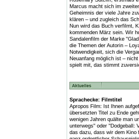
Marcus macht sich im zweiten
Geheimnis der viele Jahre z
klären – und zugleich das Sch
Nun wird das Buch verfilmt, K
kommenden März sein. Wir hof
Sandalenfilm der Marke "Glad
die Themen der Autorin – Loya
Notwendigkeit, sich die Verg
Neuanfang möglich ist – nich
spielt mit, das stimmt zuversi
Sprachecke: Filmtitel
Apropos Film: Ist Ihnen aufge
übersetzten Titel zu Ende ge
wenigen Jahren quälte man un
unterwegs" oder "Dodgeball: Vo
das dazu, dass wir dem Kino f
ganz ordentlicher Schauspiele