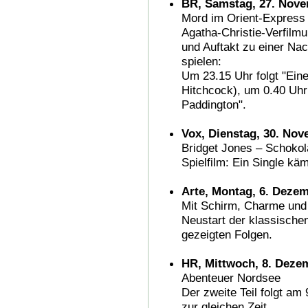
BR, Samstag, 27. Nove
Mord im Orient-Express
Agatha-Christie-Verfilm
und Auftakt zu einer Nac
spielen:
Um 23.15 Uhr folgt "Ein
Hitchcock), um 0.40 Uhr
Paddington".
Vox, Dienstag, 30. Nov
Bridget Jones – Schoko
Spielfilm: Ein Single kä
Arte, Montag, 6. Dezem
Mit Schirm, Charme und
Neustart der klassischen
gezeigten Folgen.
HR, Mittwoch, 8. Dezem
Abenteuer Nordsee
Der zweite Teil folgt am
zur gleichen Zeit