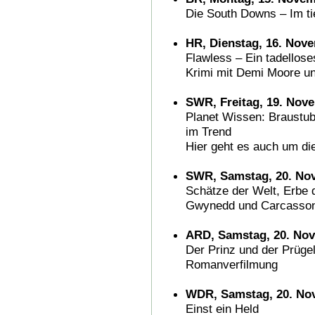
Die South Downs – Im t
HR, Dienstag, 16. Nove
Flawless – Ein tadellos
Krimi mit Demi Moore u
SWR, Freitag, 19. Nov
Planet Wissen: Braustub
im Trend
Hier geht es auch um di
SWR, Samstag, 20. Nov
Schätze der Welt, Erbe 
Gwynedd und Carcasso
ARD, Samstag, 20. Nov
Der Prinz und der Prüge
Romanverfilmung
WDR, Samstag, 20. Nov
Einst ein Held