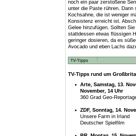
noch ein paar zerstoßene Senf
unter die Paste rühren. Dann 
Kochsahne, die ist weniger m
Konsistenz erreicht ist. Abs
Gelee hinzufügen. Sollten Si
stattdessen etwas flüssigen 
geringer dosieren, da es süßer
Avocado und eben Lachs dazu
TV-Tipps rund um Großbrita
Arte, Samstag, 13. Nov
November, 14 Uhr
360 Grad Geo-Reportage
ZDF, Sonntag, 14. Nove
Unsere Farm in Irland
Deutscher Spielfilm
BR, Montag, 15. Novem