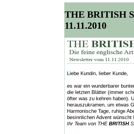
THE BRITISH SH
11.11.2010
Liebe Kundin, lieber Kunde,
es war ein wunderbarer bunter
die letzten Blätter (immer sc
öfter was zu kehren haben). U
herauszukramen, um etwas Gla
Harmonische Tage, ruhige Ab
besinnlichen Advent wünscht 
Ihr Team von THE
BRITISH
S