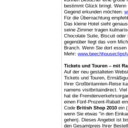
bestimmt Glück bringt. Wenn 
Gegend erkunden möchten:
w
Für die Übernachtung empfeh
Das kleine Hotel sieht genau
seine Zimmer tragen kulinari
Chocolate Suite, Biscuit ode
gegenüber liegt das vom Mich
Branch. Wenn Sie dort essen 
Mehr:
www.beechhouseclipsh
Tickets und Touren – mit Ra
Auf der neu gestalteten Websi
Tickets und Touren, Ermäßig
Ihrer Großbritannien-Reise ka
namens visitbritaindirect. Vi
hat die Fremdenverkehrsorgani
einen Fünf-Prozent-Rabatt ei
Code
British Shop 2010
ein (
wenn Sie etwas "in den Einka
gehen). Dieses Angebot ist bi
den Gesamtpreis Ihrer Bestell