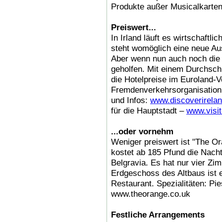
Produkte außer Musicalkarten
Preiswert...
In Irland läuft es wirtschaftli
steht womöglich eine neue Au
Aber wenn nun auch noch die 
geholfen. Mit einem Durchsch
die Hotelpreise im Euroland-Ve
Fremdenverkehrsorganisation 
und Infos:
www.discoverirela
für die Hauptstadt –
www.visit
...oder vornehm
Weniger preiswert ist "The O
kostet ab 185 Pfund die Nacht.
Belgravia. Es hat nur vier Zim
Erdgeschoss des Altbaus ist e
Restaurant. Spezialitäten: Pi
www.theorange.co.uk
Festliche Arrangements