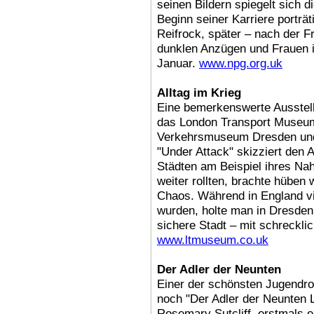
seinen Bildern spiegelt sich d
Beginn seiner Karriere porträ
Reifrock, später – nach der 
dunklen Anzügen und Frauen i
Januar.
www.npg.org.uk
Alltag im Krieg
Eine bemerkenswerte Ausstell
das London Transport Museu
Verkehrsmuseum Dresden und
"Under Attack" skizziert den A
Städten am Beispiel ihres N
weiter rollten, brachte hüben 
Chaos. Während in England v
wurden, holte man in Dresden 
sichere Stadt – mit schreckli
www.ltmuseum.co.uk
Der Adler der Neunten
Einer der schönsten Jugendr
noch "Der Adler der Neunten L
Rosemary Sutcliff, erstmals 