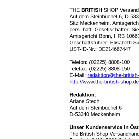
THE
BRITISH
SHOP Versand
Auf dem Steinbüchel 6, D-5
Sitz Meckenheim, Amtsgerich
pers. haft. Gesellschafter: 
Amtsgericht Bonn, HRB 1066
Geschäftsführer: Elisabeth Si
UST-ID-Nr.: DE214667447
Telefon: (02225) 8808-100
Telefax: (02225) 8808-150
E-Mail:
redaktion@the-british
http://www.the-british-shop.de
Redaktion:
Ariane Stech
Auf dem Steinbüchel 6
D-53340 Meckenheim
Unser Kundenservice in Öst
The British Shop Versandha