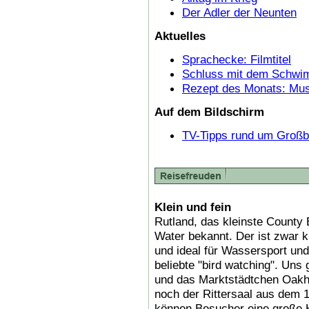
Der Adler der Neunten
Aktuelles
Sprachecke: Filmtitel
Schluss mit dem Schw
Rezept des Monats: Mus
Auf dem Bildschirm
TV-Tipps rund um Großbr
Klein und fein
Rutland, das kleinste County 
Water bekannt. Der ist zwar kü
und ideal für Wassersport und
beliebte "bird watching". Uns 
und das Marktstädtchen Oakh
noch der Rittersaal aus dem 1
können Besucher eine große 