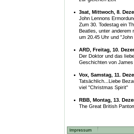
3sat, Mittwoch, 8. Dez
John Lennons Ermordun
Zum 30. Todestag ein T
Beatles, unter anderem m
um 20.45 Uhr und "John 
ARD, Freitag, 10. Deze
Der Doktor und das lieb
Geschichten von James 
Vox, Samstag, 11. Deze
Tatsächlich...Liebe Bez
viel "Christmas Spirit"
RBB, Montag, 13. Deze
The Great British Pant