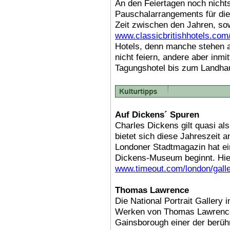
An den Feiertagen noch nichts
Pauschalarrangements für die 
Zeit zwischen den Jahren, so
www.classicbritishhotels.com
Hotels, denn manche stehen a
nicht feiern, andere aber inmi
Tagungshotel bis zum Landhaus
Auf Dickens´ Spuren
Charles Dickens gilt quasi al
bietet sich diese Jahreszeit 
Londoner Stadtmagazin hat e
Dickens-Museum beginnt. Hier
www.timeout.com/london/gall
Thomas Lawrence
Die National Portrait Gallery 
Werken von Thomas Lawrence
Gainsborough einer der berüh