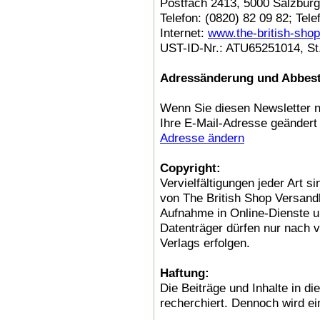
Postfach 2413, 5000 Salzburg
Telefon: (0820) 82 09 82; Tele
Internet:
www.the-british-shop
UST-ID-Nr.: ATU65251014, St.
Adressänderung und Abbest
Wenn Sie diesen Newsletter n
Ihre E-Mail-Adresse geändert
Adresse ändern
Copyright:
Vervielfältigungen jeder Art 
von The British Shop Versan
Aufnahme in Online-Dienste un
Datenträger dürfen nur nach v
Verlags erfolgen.
Haftung:
Die Beiträge und Inhalte in d
recherchiert. Dennoch wird e