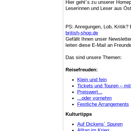
Hier geht´s zu unserer Home
Leserinnen und Leser aus Öst
PS: Anregungen, Lob, Kritik? 
british-shop.de
Gefällt Ihnen unser Newslette
leiten diese E-Mail an Freund
Das sind unsere Themen:
Reisefreuden:
Klein und fein
Tickets und Touren – mit
Preiswert...
...oder vornehm
Festliche Arrangements
Kulturtipps
Auf Dickens´ Spuren
Alltag im Krieg