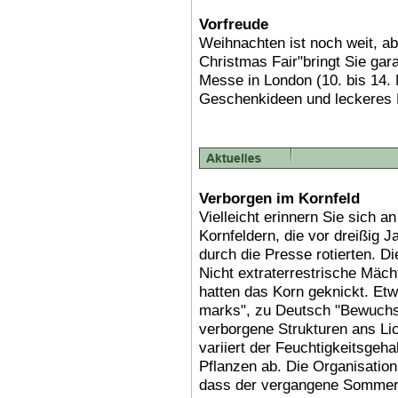
Vorfreude
Weihnachten ist noch weit, ab
Christmas Fair"bringt Sie gar
Messe in London (10. bis 14.
Geschenkideen und leckeres
Verborgen im Kornfeld
Vielleicht erinnern Sie sich a
Kornfeldern, die vor dreißig 
durch die Presse rotierten. D
Nicht extraterrestrische Mäch
hatten das Korn geknickt. Etw
marks", zu Deutsch "Bewuchsm
verborgene Strukturen ans Li
variiert der Feuchtigkeitsgeha
Pflanzen ab. Die Organisation
dass der vergangene Sommer d