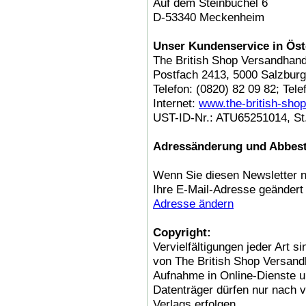
Auf dem Steinbüchel 6
D-53340 Meckenheim
Unser Kundenservice in Öst
The British Shop Versandha
Postfach 2413, 5000 Salzburg
Telefon: (0820) 82 09 82; Tele
Internet:
www.the-british-shop
UST-ID-Nr.: ATU65251014, St.
Adressänderung und Abbest
Wenn Sie diesen Newsletter n
Ihre E-Mail-Adresse geändert
Adresse ändern
Copyright:
Vervielfältigungen jeder Art 
von The British Shop Versan
Aufnahme in Online-Dienste un
Datenträger dürfen nur nach v
Verlags erfolgen.