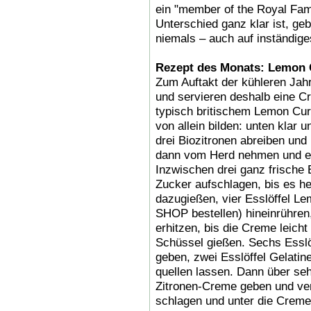
ein "member of the Royal Fami
Unterschied ganz klar ist, geb
niemals – auch auf inständige
Rezept des Monats: Lemon
Zum Auftakt der kühleren Jah
und servieren deshalb eine C
typisch britischem Lemon Curd
von allein bilden: unten klar
drei Biozitronen abreiben und 
dann vom Herd nehmen und ein
Inzwischen drei ganz frische
Zucker aufschlagen, bis es he
dazugießen, vier Esslöffel L
SHOP bestellen) hineinrühren,
erhitzen, bis die Creme leicht 
Schüssel gießen. Sechs Esslöf
geben, zwei Esslöffel Gelatin
quellen lassen. Dann über sehr
Zitronen-Creme geben und ver
schlagen und unter die Creme