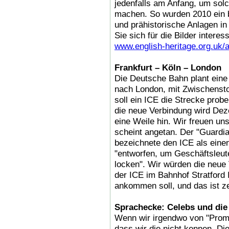
jedenfalls am Anfang, um solc
machen. So wurden 2010 ein 
und prähistorische Anlagen in
Sie sich für die Bilder interes
www.english-heritage.org.uk
Frankfurt – Köln – London
Die Deutsche Bahn plant eine
nach London, mit Zwischensto
soll ein ICE die Strecke probeh
die neue Verbindung wird Dez
eine Weile hin. Wir freuen un
scheint angetan. Der "Guardia
bezeichnete den ICE als eine
"entworfen, um Geschäftsleu
locken". Wir würden die neue 
der ICE im Bahnhof Stratford 
ankommen soll, und das ist ze
Sprachecke: Celebs und die
Wenn wir irgendwo von "Promi
dass wir die nicht kennen. D