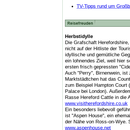
TV-Tipps rund um Großbr
Herbstidylle
Die Grafschaft Herefordshire,
nicht auf der Hitliste der Tour
idyllische und gemütliche Geg
ein lohnendes Ziel, weil hier 
ersten frisch gepressten "Cid
Auch "Perry", Birnenwein, ist
Marktstädtchen hat das Count
zum Beispiel Hampton Court 
Palace bei London). Außerdem
Rasse Hereford Cattle in die 
www.visitherefordshire.co.uk
Ein besonders liebevoll gefüh
ist "Aspen House", ein ehema
der Nähe von Ross-on-Wye. S
www.aspenhouse.net