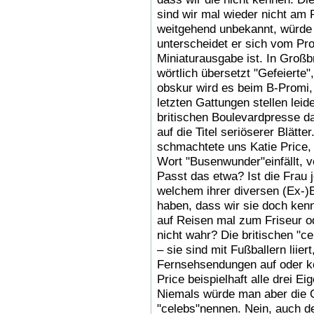
sind wir mal wieder nicht am P
weitgehend unbekannt, würde 
unterscheidet er sich vom Pro
Miniaturausgabe ist. In Großbr
wörtlich übersetzt "Gefeierte
obskur wird es beim B-Promi, 
letzten Gattungen stellen lei
britischen Boulevardpresse d
auf die Titel seriöserer Blätte
schmachtete uns Katie Price,
Wort "Busenwunder"einfällt, 
Passt das etwa? Ist die Frau 
welchem ihrer diversen (Ex-
haben, dass wir sie doch ken
auf Reisen mal zum Friseur od
nicht wahr? Die britischen "ce
– sie sind mit Fußballern liier
Fernsehsendungen auf oder kö
Price beispielhaft alle drei Ei
Niemals würde man aber die 
"celebs"nennen. Nein, auch d