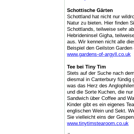
Schottische Gärten
Schottland hat nicht nur wil
Natur zu bieten. Hier finden
Schottlands, teilweise sehr a
Hebrideninsel Gigha, teilweis
aus. Wir kennen nicht alle di
Beispiel den Geilston Garden
www.gardens-of-argyll.co.uk
Tee bei Tiny Tim
Stets auf der Suche nach dem
diesmal in Canterbury fündig 
was das Herz des Anglophilen
und die Sorte Kuchen, die nur
Sandwich über Coffee and Wal
Kinder gibt es ein eigenes Te
englischen Wein und Sekt. We
Sie vielleicht eins der Gespen
www.tinytimstearoom.co.uk