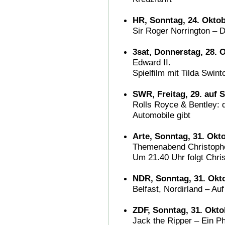
HR, Sonntag, 24. Oktob
Sir Roger Norrington – D
3sat, Donnerstag, 28. 
Edward II.
Spielfilm mit Tilda Swint
SWR, Freitag, 29. auf 
Rolls Royce & Bentley: d
Automobile gibt
Arte, Sonntag, 31. Okto
Themenabend Christophe
Um 21.40 Uhr folgt Chr
NDR, Sonntag, 31. Okto
Belfast, Nordirland – A
ZDF, Sonntag, 31. Okto
Jack the Ripper – Ein P