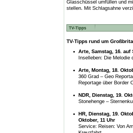
Glasschüssel umfüllen und mi
stellen. Mit Schlagsahne verz
TV-Tipps rund um Großbrita
Arte, Samstag, 16. auf 
Inselleben: Die Melodie 
Arte, Montag, 18. Okto
360 Grad – Geo Reporta
Reportage über Border C
NDR, Dienstag, 19. Okt
Stonehenge – Sternenkult
HR, Dienstag, 19. Okto
Oktober, 11 Uhr
Service: Reisen: Von Am
Kreuzfahrt