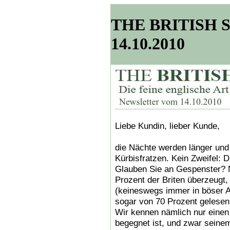
THE BRITISH SH
14.10.2010
Liebe Kundin, lieber Kunde,
die Nächte werden länger und 
Kürbisfratzen. Kein Zweifel: 
Glauben Sie an Gespenster? N
Prozent der Briten überzeugt
(keineswegs immer in böser Ab
sogar von 70 Prozent gelesen,
Wir kennen nämlich nur einen 
begegnet ist, und zwar seinem