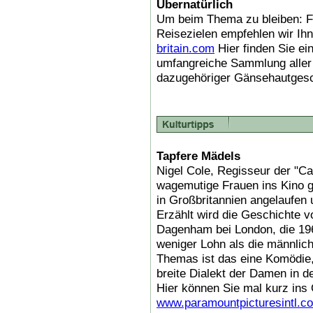
Übernatürlich
Um beim Thema zu bleiben: F
Reisezielen empfehlen wir Ihn
britain.com
Hier finden Sie ei
umfangreiche Sammlung aller
dazugehöriger Gänsehautgesc
Tapfere Mädels
Nigel Cole, Regisseur der "Ca
wagemutige Frauen ins Kino 
in Großbritannien angelaufen 
Erzählt wird die Geschichte v
Dagenham bei London, die 1968
weniger Lohn als die männlic
Themas ist das eine Komödie, 
breite Dialekt der Damen in d
Hier können Sie mal kurz ins 
www.paramountpicturesintl.c