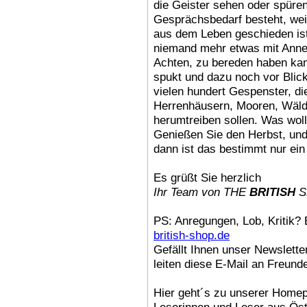
die Geister sehen oder spüren
Gesprächsbedarf besteht, weil
aus dem Leben geschieden ist,
niemand mehr etwas mit Anne 
Achten, zu bereden haben kann
spukt und dazu noch vor Blickli
vielen hundert Gespenster, di
Herrenhäusern, Mooren, Wäld
herumtreiben sollen. Was wol
Genießen Sie den Herbst, und 
dann ist das bestimmt nur ei
Es grüßt Sie herzlich
Ihr Team von THE
BRITISH
S
PS: Anregungen, Lob, Kritik? 
british-shop.de
Gefällt Ihnen unser Newslette
leiten diese E-Mail an Freund
Hier geht´s zu unserer Home
Leserinnen und Leser aus Öst