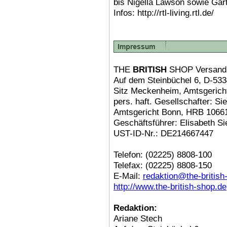
bis Nigella Lawson sowie Gar
Infos: http://rtl-living.rtl.de/
THE
BRITISH
SHOP Versand
Auf dem Steinbüchel 6, D-5
Sitz Meckenheim, Amtsgerich
pers. haft. Gesellschafter: 
Amtsgericht Bonn, HRB 1066
Geschäftsführer: Elisabeth Si
UST-ID-Nr.: DE214667447
Telefon: (02225) 8808-100
Telefax: (02225) 8808-150
E-Mail:
redaktion@the-british
http://www.the-british-shop.de
Redaktion:
Ariane Stech