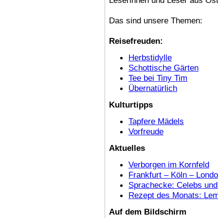
Das sind unsere Themen:
Reisefreuden:
Herbstidylle
Schottische Gärten
Tee bei Tiny Tim
Übernatürlich
Kulturtipps
Tapfere Mädels
Vorfreude
Aktuelles
Verborgen im Kornfeld
Frankfurt – Köln – Lond
Sprachecke: Celebs und 
Rezept des Monats: Le
Auf dem Bildschirm