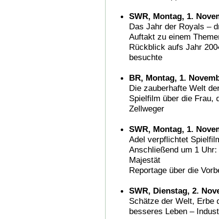
SWR, Montag, 1. Novem
Das Jahr der Royals – dr
Auftakt zu einem Themen
Rückblick aufs Jahr 200
besuchte
BR, Montag, 1. Novemb
Die zauberhafte Welt der
Spielfilm über die Frau,
Zellweger
SWR, Montag, 1. Novem
Adel verpflichtet Spielfi
Anschließend um 1 Uhr: 
Majestät
Reportage über die Vorb
SWR, Dienstag, 2. Nov
Schätze der Welt, Erbe 
besseres Leben – Indust