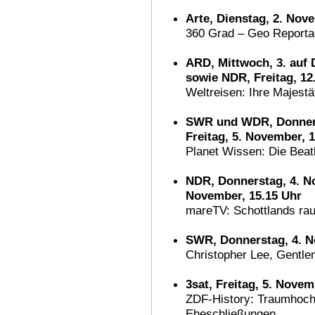
Arte, Dienstag, 2. Nov
360 Grad – Geo Reportag
ARD, Mittwoch, 3. auf 
sowie NDR, Freitag, 12
Weltreisen: Ihre Majest
SWR und WDR, Donners
Freitag, 5. November, 
Planet Wissen: Die Beat
NDR, Donnerstag, 4. No
November, 15.15 Uhr
mareTV: Schottlands rau
SWR, Donnerstag, 4. N
Christopher Lee, Gentl
3sat, Freitag, 5. Novem
ZDF-History: Traumhochz
Eheschließungen