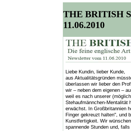
THE BRITISH SH
11.06.2010
Liebe Kundin, lieber Kunde,
aus Aktualitätsgründen müsste
überlassen wir lieber den Prof
wir – neben dem eigenen – a
weil es nach unserer (möglich
Stehaufmännchen-Mentalität h
erwächst. In Großbritannien 
Finger gekreuzt halten", und b
Kunstfertigkeit. Wir wünschen 
spannende Stunden und, falls S