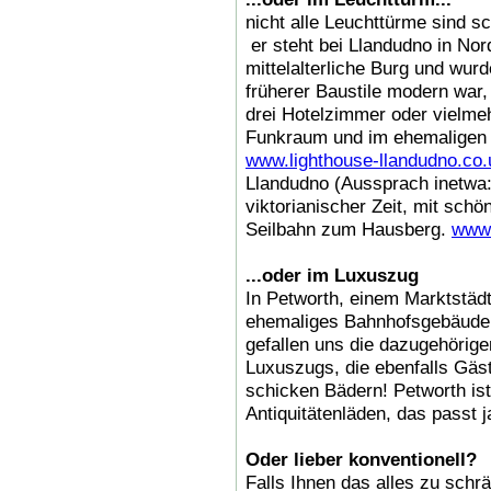
nicht alle Leuchttürme sind sc
er steht bei Llandudno in Nor
mittelalterliche Burg und wurd
früherer Baustile modern war, 
drei Hotelzimmer oder vielme
Funkraum und im ehemaligen P
www.lighthouse-llandudno.co.
Llandudno (Aussprach inetwa:
viktorianischer Zeit, mit sch
Seilbahn zum Hausberg.
www.
...oder im Luxuszug
In Petworth, einem Marktstäd
ehemaliges Bahnhofsgebäude
gefallen uns die dazugehörige
Luxuszugs, die ebenfalls Gäst
schicken Bädern! Petworth ist
Antiquitätenläden, das passt 
Oder lieber konventionell?
Falls Ihnen das alles zu schrä