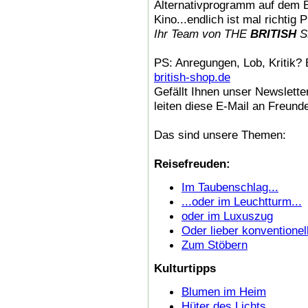
Alternativprogramm auf dem 
Kino...endlich ist mal richtig 
Ihr Team von THE
BRITISH
S
PS: Anregungen, Lob, Kritik? 
british-shop.de
Gefällt Ihnen unser Newslette
leiten diese E-Mail an Freund
Das sind unsere Themen:
Reisefreuden:
Im Taubenschlag...
...oder im Leuchtturm...
oder im Luxuszug
Oder lieber konventionel
Zum Stöbern
Kulturtipps
Blumen im Heim
Hüter des Lichts