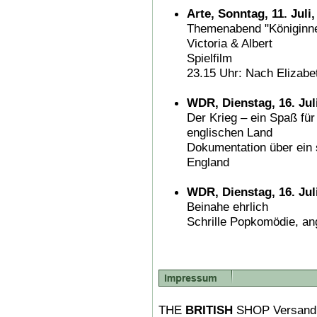
Arte, Sonntag, 11. Juli
Themenabend "Königinne
Victoria & Albert
Spielfilm
23.15 Uhr: Nach Elizabet
WDR, Dienstag, 16. Jul
Der Krieg – ein Spaß fü
englischen Land
Dokumentation über ein 
England
WDR, Dienstag, 16. Juli
Beinahe ehrlich
Schrille Popkomödie, ang
THE
BRITISH
SHOP Versand