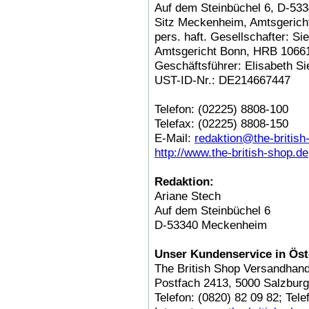
Auf dem Steinbüchel 6, D-5
Sitz Meckenheim, Amtsgerich
pers. haft. Gesellschafter: 
Amtsgericht Bonn, HRB 1066
Geschäftsführer: Elisabeth Si
UST-ID-Nr.: DE214667447
Telefon: (02225) 8808-100
Telefax: (02225) 8808-150
E-Mail:
redaktion@the-british
http://www.the-british-shop.de
Redaktion:
Ariane Stech
Auf dem Steinbüchel 6
D-53340 Meckenheim
Unser Kundenservice in Öst
The British Shop Versandha
Postfach 2413, 5000 Salzburg
Telefon: (0820) 82 09 82; Tele