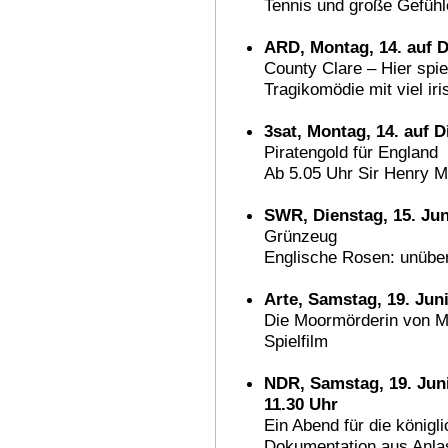
Tennis und große Gefühl
ARD, Montag, 14. auf Di
County Clare – Hier spie
Tragikomödie mit viel ir
3sat, Montag, 14. auf D
Piratengold für England
Ab 5.05 Uhr Sir Henry Mo
SWR, Dienstag, 15. Jun
Grünzeug
Englische Rosen: unüber
Arte, Samstag, 19. Juni
Die Moormörderin von M
Spielfilm
NDR, Samstag, 19. Juni
11.30 Uhr
Ein Abend für die königl
Dokumentation aus Anla