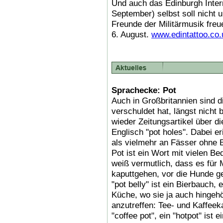
Und auch das Edinburgh Intern
September) selbst soll nicht 
Freunde der Militärmusik freu
6. August.
www.edintattoo.co.
Sprachecke: Pot
Auch in Großbritannien sind di
verschuldet hat, längst nicht 
wieder Zeitungsartikel über d
Englisch "pot holes". Dabei er
als vielmehr an Fässer ohne 
Pot ist ein Wort mit vielen Be
weiß vermutlich, dass es für M
kaputtgehen, vor die Hunde ge
"pot belly" ist ein Bierbauch,
Küche, wo sie ja auch hingehö
anzutreffen: Tee- und Kaffeek
"coffee pot", ein "hotpot" ist 