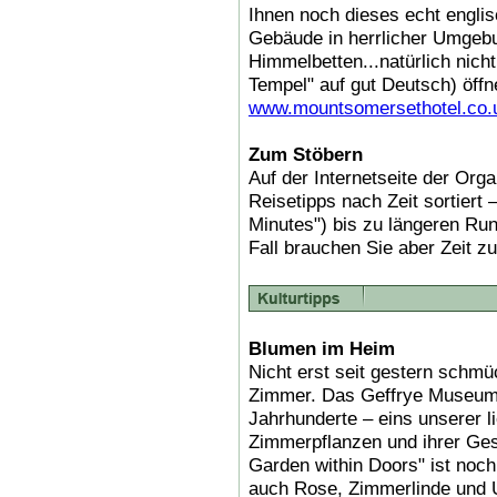
Ihnen noch dieses echt engli
Gebäude in herrlicher Umgeb
Himmelbetten...natürlich nicht
Tempel" auf gut Deutsch) öffne
www.mountsomersethotel.co.
Zum Stöbern
Auf der Internetseite der Orga
Reisetipps nach Zeit sortiert 
Minutes") bis zu längeren Run
Fall brauchen Sie aber Zeit 
Blumen im Heim
Nicht erst seit gestern schm
Zimmer. Das Geffrye Museum f
Jahrhunderte – eins unserer 
Zimmerpflanzen und ihrer Ges
Garden within Doors" ist noch
auch Rose, Zimmerlinde und 