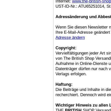
Internet:
www.the-british-shop
UST-ID-Nr.: ATU65251014, St.
Adressänderung und Abbest
Wenn Sie diesen Newsletter n
Ihre E-Mail-Adresse geändert
Adresse ändern
Copyright:
Vervielfältigungen jeder Art 
von The British Shop Versan
Aufnahme in Online-Dienste un
Datenträger dürfen nur nach v
Verlags erfolgen.
Haftung:
Die Beiträge und Inhalte in d
recherchiert. Dennoch wird e
Wichtiger Hinweis zu allen 
THE
BRITISH
SHOP Versandha