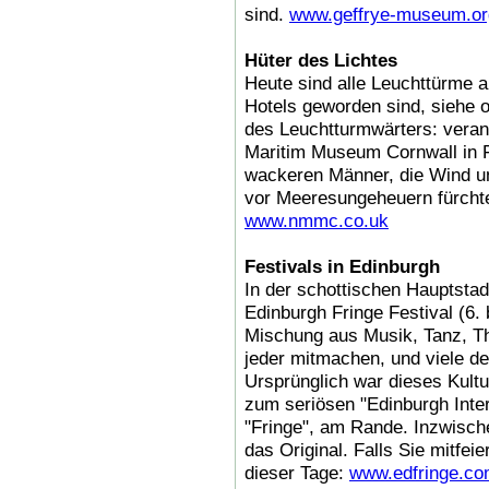
sind.
www.geffrye-museum.or
Hüter des Lichtes
Heute sind alle Leuchttürme au
Hotels geworden sind, siehe o
des Leuchtturmwärters: veran
Maritim Museum Cornwall in F
wackeren Männer, die Wind un
vor Meeresungeheuern fürchtet
www.nmmc.co.uk
Festivals in Edinburgh
In der schottischen Hauptstad
Edinburgh Fringe Festival (6. 
Mischung aus Musik, Tanz, Th
jeder mitmachen, und viele de
Ursprünglich war dieses Kultu
zum seriösen "Edinburgh Inter
"Fringe", am Rande. Inzwische
das Original. Falls Sie mitfe
dieser Tage:
www.edfringe.c