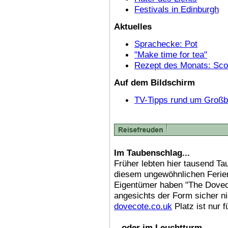
Festivals in Edinburgh
Aktuelles
Sprachecke: Pot
"Make time for tea"
Rezept des Monats: Sco
Auf dem Bildschirm
TV-Tipps rund um Großbr
Im Taubenschlag...
Früher lebten hier tausend Ta
diesem ungewöhnlichen Ferien
Eigentümer haben "The Doveco
angesichts der Form sicher n
dovecote.co.uk
Platz ist nur f
...oder im Leuchtturm...