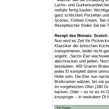
Lachs- und Gurkensandwiches
notfalls fertig kaufen. Wicht
ganz schlichtes Porzellan und
Scones, Clotted Cream, Tee n
Rezeptbücher finden Sie be
Rezept des Monats: Scotch
Nun wird es Zeit für Picknick
Klassiker der britischen Küche:
transportieren, leider nicht g
angeht...Sechs Eier wachswei
abschrecken und pellen. Noch
bestäuben. 400 Gramm Bratwur
jedes Ei komplett damit umman
Hülle sein. Die Eier nun nach
Brotkrumen wälzen, bis sie pa
im vorgeheizten Ofen (180 Gr
backen. Oder – so ist es im 
knuspriger – in neutralem Öl fr