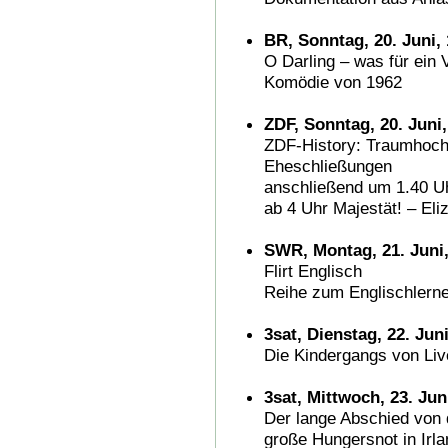
BR, Sonntag, 20. Juni,
O Darling – was für ein 
Komödie von 1962
ZDF, Sonntag, 20. Juni,
ZDF-History: Traumhochz
Eheschließungen
anschließend um 1.40 U
ab 4 Uhr Majestät! – Eli
SWR, Montag, 21. Juni,
Flirt Englisch
Reihe zum Englischlerne
3sat, Dienstag, 22. Jun
Die Kindergangs von Liv
3sat, Mittwoch, 23. Jun
Der lange Abschied von 
große Hungersnot in Irla